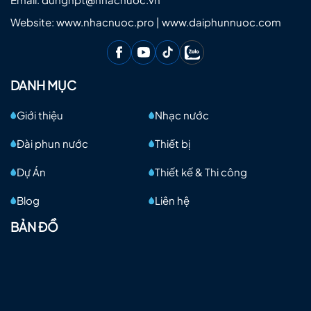
Website: www.nhacnuoc.pro | www.daiphunnuoc.com
DANH MỤC
Giới thiệu
Nhạc nước
Đài phun nước
Thiết bị
Dự Án
Thiết kế & Thi công
Blog
Liên hệ
BẢN ĐỒ