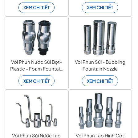
Fountain Nozzle
XEM CHI TIẾT
XEM CHI TIẾT
Vòi Phun Nước Sủi Bọt-
Vòi Phun Sủi - Bubbling
Plastic - Foam Fountain
Fountain Nozzle
Nozzle
XEM CHI TIẾT
XEM CHI TIẾT
Vòi Phun Sủi Nước Tạo
Vòi Phun Tạo Hình Cột