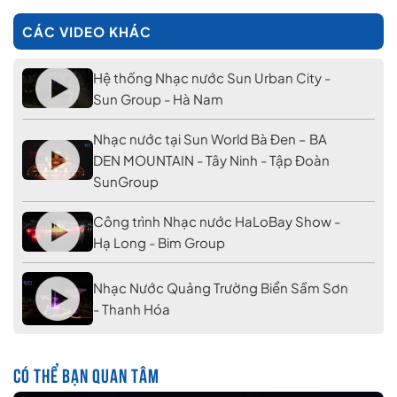
CÁC VIDEO KHÁC
Hệ thống Nhạc nước Sun Urban City -
Sun Group - Hà Nam
Nhạc nước tại Sun World Bà Đen – BA
DEN MOUNTAIN - Tây Ninh - Tập Đoàn
SunGroup
Công trình Nhạc nước HaLoBay Show -
Hạ Long - Bim Group
Nhạc Nước Quảng Trường Biển Sầm Sơn
- Thanh Hóa
CÓ THỂ BẠN QUAN TÂM