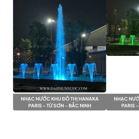
NHẠC NƯỚC KHU ĐÔ THỊ HANAKA
NHẠC NƯỚ
PARIS - TỪ SƠN - BẮC NINH
PARIS -