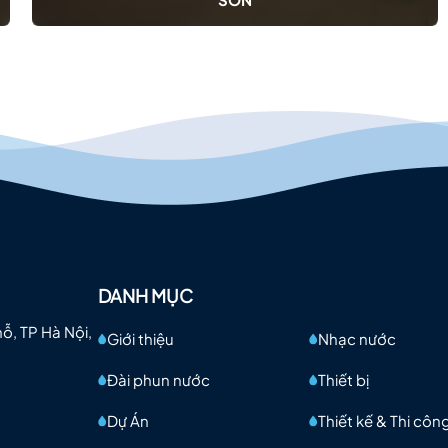
DANH MỤC
mỗ, TP Hà Nội,
Giới thiệu
Nhạc nước
Đài phun nước
Thiết bị
Dự Án
Thiết kế & Thi côn