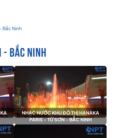
- Bắc Ninh
 - BẮC NINH
AKA
NHẠC NƯỚC KHU ĐÔ THỊ HANAKA
PARIS - TỪ SƠN - BẮC NINH