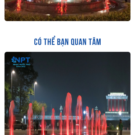
CÓ THỂ BẠN QUAN TÂM