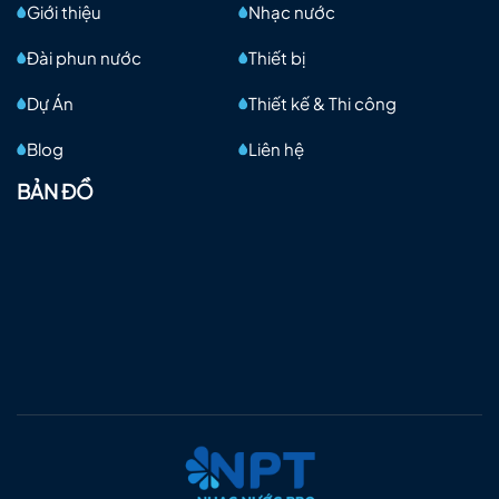
Giới thiệu
Nhạc nước
Đài phun nước
Thiết bị
Dự Án
Thiết kế & Thi công
Blog
Liên hệ
BẢN ĐỒ