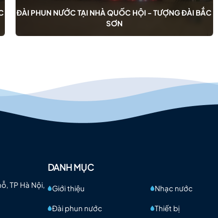
C
ĐÀI PHUN NƯỚC TẠI NHÀ QUỐC HỘI - TƯỢNG ĐÀI BẮC
SƠN
DANH MỤC
mỗ, TP Hà Nội,
Giới thiệu
Nhạc nước
Đài phun nước
Thiết bị