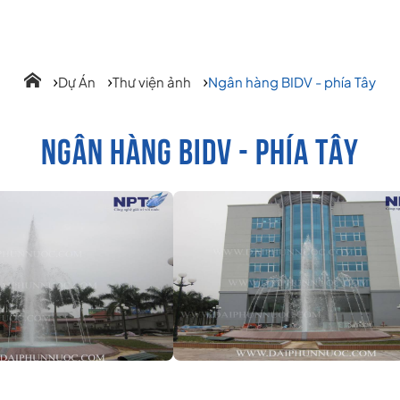
Dự Án
Thư viện ảnh
Ngân hàng BIDV - phía Tây
NGÂN HÀNG BIDV - PHÍA TÂY