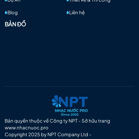
Blog
Liên hệ
BẢN ĐỒ
Bản quyền thuộc về Công ty NPT - Sở hữu trang
www.nhacnuoc.pro
Copyright 2025 by NPT Company Ltd -