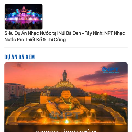
Siêu Dự Án Nhạc Nước tại Núi Bà Đen - Tây Ninh: NPT Nhạc
Nước Pro Thiết Kế & Thi Công
DỰ ÁN ĐÃ XEM