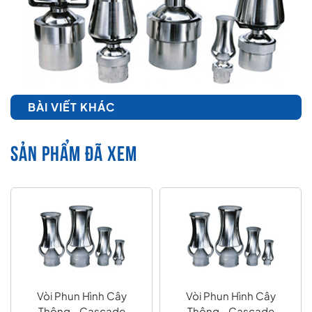
BÀI VIẾT KHÁC
SẢN PHẨM ĐÃ XEM
Vòi Phun Hình Cây
Vòi Phun Hình Cây
Thông - Cascade
Thông - Cascade