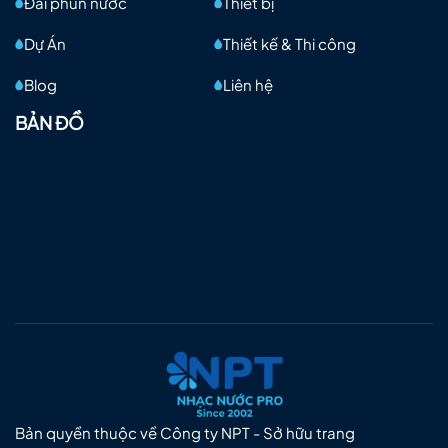
Đài phun nước
Thiết bị
Dự Án
Thiết kế & Thi công
Blog
Liên hệ
BẢN ĐỒ
Bản quyền thuộc về Công ty NPT - Sở hữu trang