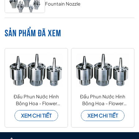
Fountain Nozzle
SẢN PHẨM ĐÃ XEM
Đầu Phun Nước Hình
Đầu Phun Nước Hình
Bông Hoa - Flower
Bông Hoa - Flower
Shape Fountain Nozzle
Shape Fountain Nozzle
XEM CHI TIẾT
XEM CHI TIẾT