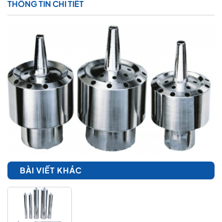
THÔNG TIN CHI TIẾT
BÀI VIẾT KHÁC