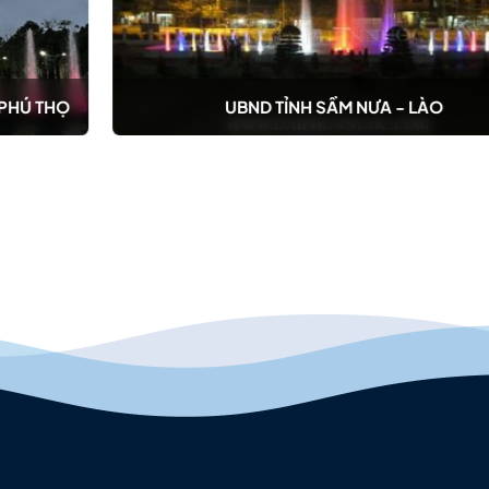
UBND TỈNH SẦM NƯA - LÀO