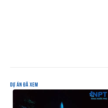
DỰ ÁN ĐÃ XEM