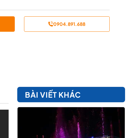
0904.891.688
BÀI VIẾT KHÁC