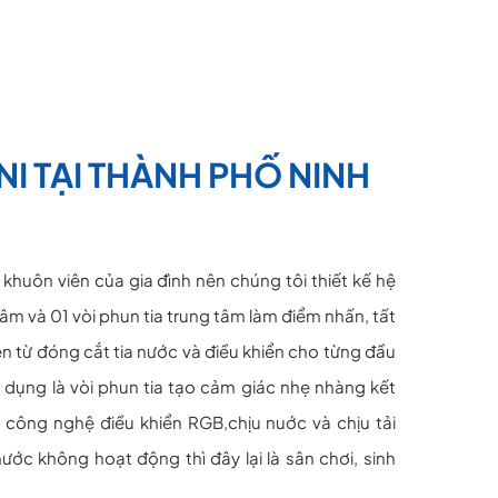
I TẠI THÀNH PHỐ NINH
huôn viên của gia đình nên chúng tôi thiết kế hệ
m và 01 vòi phun tia trung tâm làm điểm nhấn, tất
ện từ đóng cắt tia nước và điều khiển cho từng đầu
 dụng là vòi phun tia tạo cảm giác nhẹ nhàng kết
công nghệ điều khiển RGB,chịu nuớc và chịu tải
nước không hoạt động thì đây lại là sân chơi, sinh