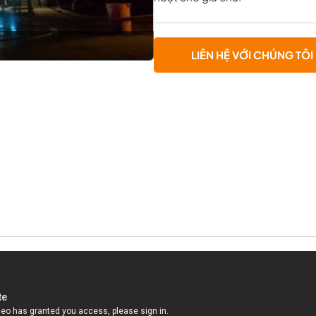
LIÊN HỆ VỚI CHÚNG TÔI