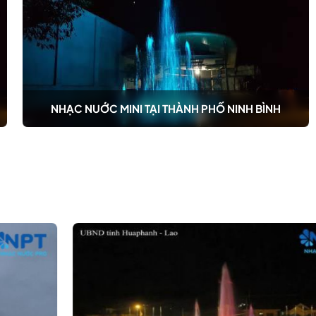
NHẠC NUỚC MINI TẠI THÀNH PHỐ NINH BÌNH