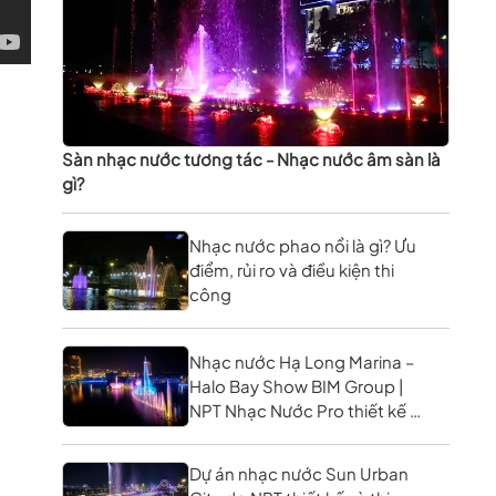
Sàn nhạc nước tương tác - Nhạc nước âm sàn là
gì?
Nhạc nước phao nổi là gì? Ưu
điểm, rủi ro và điều kiện thi
công
Nhạc nước Hạ Long Marina –
Halo Bay Show BIM Group |
NPT Nhạc Nước Pro thiết kế &
thi công
Dự án nhạc nước Sun Urban