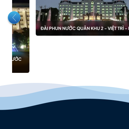
ĐÀI PHUN NƯỚC QUÂN KHU 2 - VIỆT TRÌ - PHÚ THỌ
C