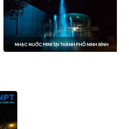
NHẠC NUỚC MINI TẠI THÀNH PHỐ NINH BÌNH