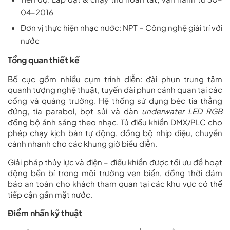
04–2016
Đơn vị thực hiện nhạc nước:
NPT – Công nghệ giải trí với
nước
Tổng quan thiết kế
Bố cục gồm nhiều cụm trình diễn: đài phun trung tâm
quanh tượng nghệ thuật, tuyến đài phun cảnh quan tại các
cổng và quảng trường. Hệ thống sử dụng béc tia thẳng
đứng, tia parabol, bọt sủi và dàn
underwater LED RGB
đồng bộ ánh sáng theo nhạc. Tủ điều khiển DMX/PLC cho
phép chạy kịch bản tự động, đồng bộ nhịp điệu, chuyển
cảnh nhanh cho các khung giờ biểu diễn.
Giải pháp thủy lực và điện – điều khiển được tối ưu để hoạt
động bền bỉ trong môi trường ven biển, đồng thời đảm
bảo an toàn cho khách tham quan tại các khu vực có thể
tiếp cận gần mặt nước.
Điểm nhấn kỹ thuật