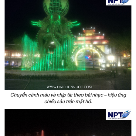
Chuyển cảnh màu và nhịp tia theo bài nhạc – hiệu ứng
chiều sâu trên mặt hồ.