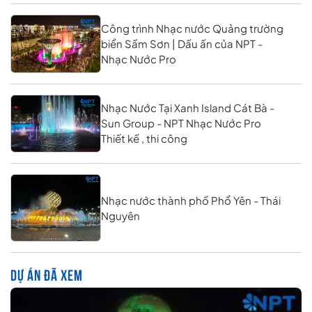
Công trình Nhạc nước Quảng trường
biển Sầm Sơn | Dấu ấn của NPT -
Nhạc Nước Pro
Nhạc Nước Tại Xanh Island Cát Bà -
Sun Group - NPT Nhạc Nước Pro
Thiết kế , thi công
Nhạc nước thành phố Phổ Yên - Thái
Nguyên
DỰ ÁN ĐÃ XEM