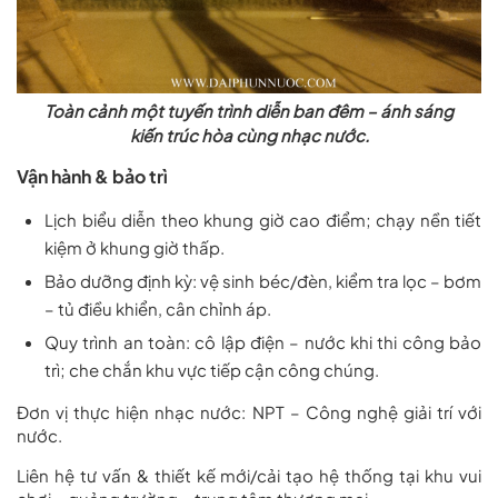
Toàn cảnh một tuyến trình diễn ban đêm – ánh sáng
kiến trúc hòa cùng nhạc nước.
Vận hành & bảo trì
Lịch biểu diễn theo khung giờ cao điểm; chạy nền tiết
kiệm ở khung giờ thấp.
Bảo dưỡng định kỳ: vệ sinh béc/đèn, kiểm tra lọc – bơm
– tủ điều khiển, cân chỉnh áp.
Quy trình an toàn: cô lập điện – nước khi thi công bảo
trì; che chắn khu vực tiếp cận công chúng.
Đơn vị thực hiện nhạc nước:
NPT – Công nghệ giải trí với
nước.
Liên hệ tư vấn & thiết kế mới/cải tạo hệ thống tại khu vui