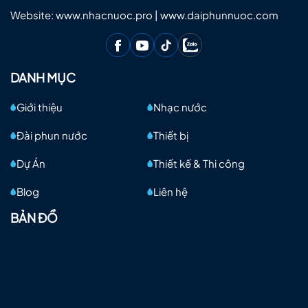
Website: www.nhacnuoc.pro | www.daiphunnuoc.com
DANH MỤC
Giới thiệu
Nhạc nước
Đài phun nước
Thiết bị
Dự Án
Thiết kế & Thi công
Blog
Liên hệ
BẢN ĐỒ