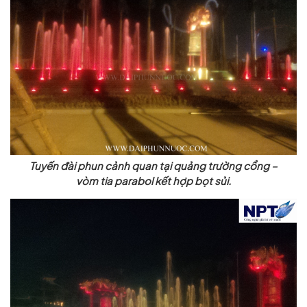
Tuyến đài phun cảnh quan tại quảng trường cổng –
vòm tia parabol kết hợp bọt sủi.