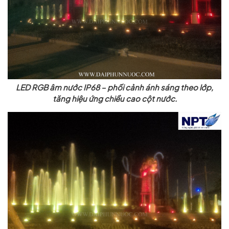
LED RGB âm nước IP68 – phối cảnh ánh sáng theo lớp,
tăng hiệu ứng chiều cao cột nước.