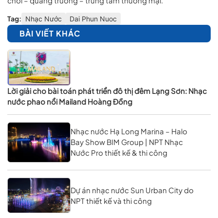
chơi – quảng trường – trung tâm thương mại.
Tag:
Nhạc Nước
Dai Phun Nuoc
BÀI VIẾT KHÁC
Lời giải cho bài toán phát triển đô thị đêm Lạng Sơn: Nhạc
nước phao nổi Mailand Hoàng Đồng
Nhạc nước Hạ Long Marina – Halo
Bay Show BIM Group | NPT Nhạc
Nước Pro thiết kế & thi công
Dự án nhạc nước Sun Urban City do
NPT thiết kế và thi công