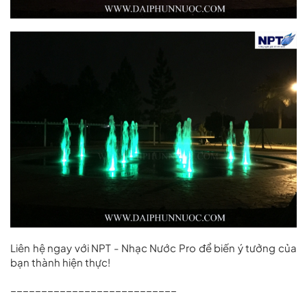
Liên hệ ngay với
NPT - Nhạc Nước Pro
để biến ý tưởng của
bạn thành hiện thực!
___________________________