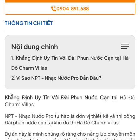
0904.891.688
THÔNG TIN CHI TIẾT
Nội dung chính
1.
Khẳng Định Uy Tín Với Đài Phun Nước Cạn tại Hà
Đô Charm Villas
2.
Vì Sao NPT - Nhạc Nước Pro Dẫn Đầu?
Khẳng Định Uy Tín Với Đài Phun Nước Cạn tại
Hà Đô
Charm Villas
NPT - Nhạc Nước Pro
tự hào là đơn vị
thiết kế và thi công
Đài phun nước
cạn tại khu đô thị Hà Đô Charm Villas
.
Dự án này là minh chứng rõ ràng cho năng lực chuyên môn