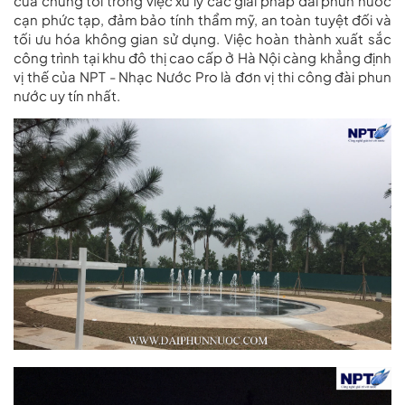
của chúng tôi trong việc xử lý các giải pháp
đài phun nước
cạn
phức tạp, đảm bảo tính thẩm mỹ, an toàn tuyệt đối và
tối ưu hóa không gian sử dụng. Việc hoàn thành xuất sắc
công trình tại khu đô thị cao cấp ở Hà Nội càng khẳng định
vị thế của
NPT - Nhạc Nước Pro
là
đơn vị thi công đài phun
nước uy tín nhất
.