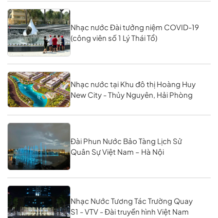
Nhạc nước Đài tưởng niệm COVID-19
(công viên số 1 Lý Thái Tổ)
Nhạc nước tại Khu đô thị Hoàng Huy
New City - Thủy Nguyên, Hải Phòng
Đài Phun Nước Bảo Tàng Lịch Sử
Quân Sự Việt Nam – Hà Nội
Nhạc Nước Tương Tác Trường Quay
S1 - VTV - Đài truyền hình Việt Nam