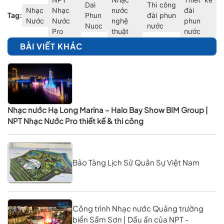
Dai
Thi công
Nhạc
Nhạc
nước
đài
Tag:
Phun
đài phun
Nước
Nước
nghệ
phun
Nuoc
nước
Pro
thuật
nước
BÀI VIẾT KHÁC
Nhạc nước Hạ Long Marina – Halo Bay Show BIM Group |
NPT Nhạc Nước Pro thiết kế & thi công
Bảo Tàng Lịch Sử Quân Sự Việt Nam
Công trình Nhạc nước Quảng trường
biển Sầm Sơn | Dấu ấn của NPT -