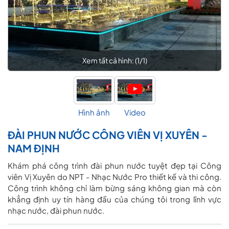
Xem tất cả hình: (
1
/
1
)
Hình ảnh
Video
ĐÀI PHUN NƯỚC CÔNG VIÊN VỊ XUYÊN -
NAM ĐỊNH
Khám phá công trình đài phun nước tuyệt đẹp tại Công
viên Vị Xuyên do NPT - Nhạc Nước Pro thiết kế và thi công.
Công trình không chỉ làm bừng sáng không gian mà còn
khẳng định uy tín hàng đầu của chúng tôi trong lĩnh vực
nhạc nước, đài phun nước.