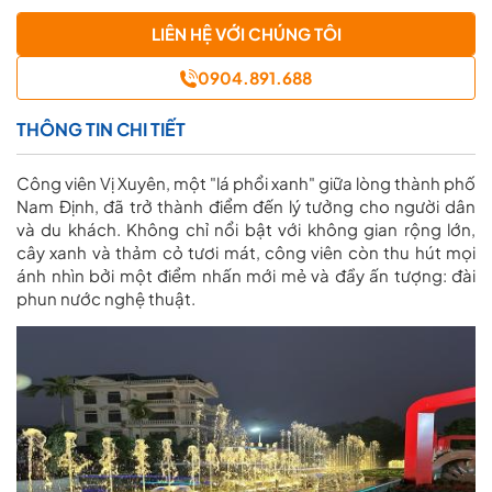
LIÊN HỆ VỚI CHÚNG TÔI
0904.891.688
THÔNG TIN CHI TIẾT
Công viên Vị Xuyên, một "lá phổi xanh" giữa lòng thành phố
Nam Định, đã trở thành điểm đến lý tưởng cho người dân
và du khách. Không chỉ nổi bật với không gian rộng lớn,
cây xanh và thảm cỏ tươi mát, công viên còn thu hút mọi
ánh nhìn bởi một điểm nhấn mới mẻ và đầy ấn tượng:
đài
phun nước nghệ thuật
.