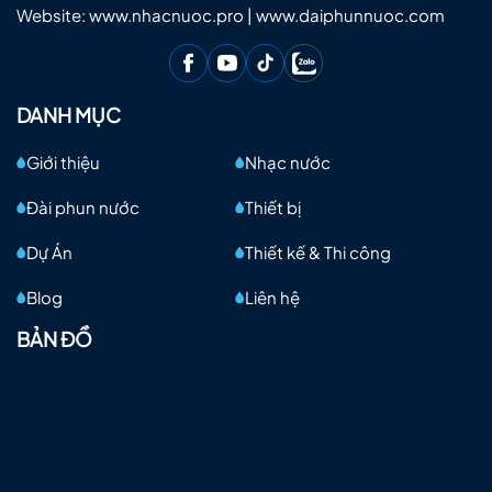
Website: www.nhacnuoc.pro | www.daiphunnuoc.com
DANH MỤC
Giới thiệu
Nhạc nước
Đài phun nước
Thiết bị
Dự Án
Thiết kế & Thi công
Blog
Liên hệ
BẢN ĐỒ