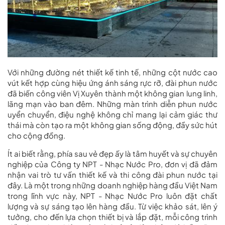
Với những đường nét thiết kế tinh tế, những cột nước cao
vút kết hợp cùng hiệu ứng ánh sáng rực rỡ, đài phun nước
đã biến công viên Vị Xuyên thành một không gian lung linh,
lãng mạn vào ban đêm. Những màn trình diễn phun nước
uyển chuyển, điệu nghệ không chỉ mang lại cảm giác thư
thái mà còn tạo ra một không gian sống động, đầy sức hút
cho cộng đồng.
Ít ai biết rằng, phía sau vẻ đẹp ấy là tâm huyết và sự chuyên
nghiệp của
Công ty NPT - Nhạc Nước Pro
, đơn vị đã đảm
nhận vai trò
tư vấn thiết kế và thi công đài phun nước
tại
đây. Là một trong những doanh nghiệp
hàng đầu Việt Nam
trong lĩnh vực này, NPT - Nhạc Nước Pro luôn đặt chất
lượng và sự sáng tạo lên hàng đầu. Từ việc khảo sát, lên ý
tưởng, cho đến lựa chọn thiết bị và lắp đặt, mỗi công trình