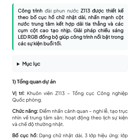
Công trình
đài phun nước
Z113 được thiết kế
theo bố cục hồ chữ nhật dài, nhấn mạnh
cột
nước trung tâm
kết hợp dải tia thẳng và các
cụm cột cao tạo nhịp. Giải pháp chiếu sáng
LED RGB đồng bộ giúp công trình nổi bật trong
các sự kiện buổi tối.
Mục lục
1) Tổng quan dự án
Vị trí:
Khuôn viên Z113 – Tổng cục Công nghiệp
Quốc phòng.
Chức năng:
Điểm nhấn cảnh quan – nghi lễ, tạo trục
nhìn về trung tâm sân; hoạt động theo lịch sự kiện
và chế độ thường nhật.
Bố cục hồ:
Dạng chữ nhật dài, 3 lớp hiệu ứng: lớp