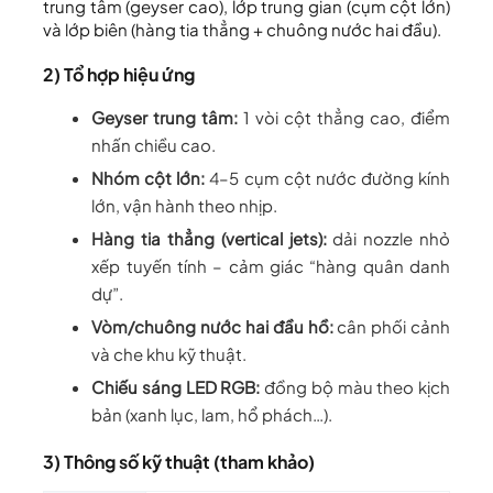
trung tâm (geyser cao), lớp trung gian (cụm cột lớn)
và lớp biên (hàng tia thẳng + chuông nước hai đầu).
2) Tổ hợp hiệu ứng
Geyser trung tâm:
1 vòi cột thẳng cao, điểm
nhấn chiều cao.
Nhóm cột lớn:
4–5 cụm cột nước đường kính
lớn, vận hành theo nhịp.
Hàng tia thẳng (vertical jets):
dải nozzle nhỏ
xếp tuyến tính – cảm giác “hàng quân danh
dự”.
Vòm/chuông nước hai đầu hồ:
cân phối cảnh
và che khu kỹ thuật.
Chiếu sáng LED RGB:
đồng bộ màu theo kịch
bản (xanh lục, lam, hổ phách…).
3) Thông số kỹ thuật (tham khảo)