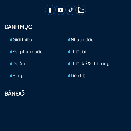
DANH MỤC
Giới thiệu
Nhạc nước
Đài phun nước
Thiết bị
Dự Án
Thiết kế & Thi công
Blog
Liên hệ
BẢN ĐỒ