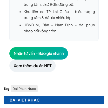
trung tâm, LED RGB đồng bộ.
Khu liên cơ TP Lai Châu
– biểu tượng
trung tâm & dải tia nhiều lớp.
UBND Vụ Bản – Nam Định
– đài phun
phao nổi vòng tròn.
Nhận tư vấn – Báo giá nhanh
Xem thêm dự án NPT
Tag:
Dai Phun Nuoc
BÀI VIẾT KHÁC