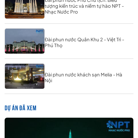
tượng kiến trúc và niềm tự hào NPT -
Nhạc Nước Pro
Đài phun nước Quân Khu 2 - Việt Trì -
Phú Thọ
Đài phun nước khách sạn Melia - Hà
Nội
DỰ ÁN ĐÃ XEM