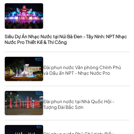
Siêu Dự Án Nhạc Nước tại Núi Bà Đen - Tây Ninh: NPT Nhạc
Nước Pro Thiết Kế & Thi Công
Đài phun nước Văn phòng Chính Phủ
và Dấu ấn NPT - Nhạc Nước Pro
Đài phun nước tại Nhà Quốc Hội -
Tượng Đài Bắc Sơn
Đài phun nước Phủ Chủ tịch: Biểu