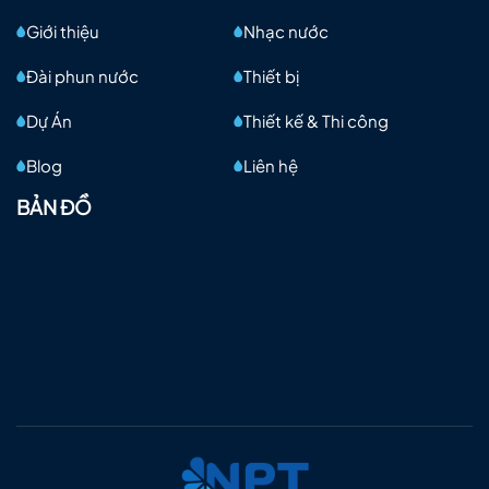
Giới thiệu
Nhạc nước
Đài phun nước
Thiết bị
Dự Án
Thiết kế & Thi công
Blog
Liên hệ
BẢN ĐỒ