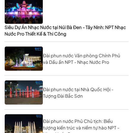
Siêu Dự Án Nhạc Nước tại Núi Bà Đen - Tây Ninh: NPT Nhạc
Nước Pro Thiết Kế & Thi Công
Đài phun nước Văn phòng Chính Phủ
và Dấu ấn NPT - Nhạc Nước Pro
Đài phun nước tại Nhà Quốc Hội -
Tượng Đài Bắc Sơn
Đài phun nước Phủ Chủ tịch: Biểu
tượng kiến trúc và niềm tự hào NPT -