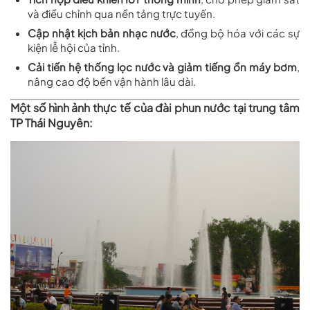
và điều chỉnh qua nền tảng trực tuyến.
Cập nhật kịch bản nhạc nước
, đồng bộ hóa với các sự
kiện lễ hội của tỉnh.
Cải tiến hệ thống lọc nước và giảm tiếng ồn máy bơm
,
nâng cao độ bền vận hành lâu dài.
Một số hình ảnh thực tế của đài phun nước tại trung tâm
TP Thái Nguyên: