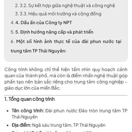
2.
3.2. Sự kết hợp giữa nghệ thuật và công nghệ
3.
3.3. Hiệu quả môi trường và cộng đồng
4.
4. Dấu ấn của Công ty NPT
5.
5. Định hướng nâng cấp và phát triển
6.
Một số hình ảnh thực tế của đài phun nước tại
trung tâm TP Thái Nguyên:
Công trình không chỉ thể hiện tầm nhìn quy hoạch cảnh
quan của thành phố, mà còn là điểm nhấn nghệ thuật góp
phần tạo nên bản sắc riêng cho trung tâm công nghiệp –
giáo dục lớn của miền Bắc.
1. Tổng quan công trình
Tên công trình:
Đài phun nước
Đảo tròn trung tâm TP
Thái Nguyên
Địa điểm:
Ngã sáu trung tâm, TP Thái Nguyên