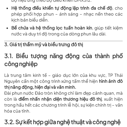
Hệ thống điều khiển tự động lập trình đa chế độ
, cho
phép phối hợp phun – ánh sáng – nhạc nền theo các
kịch bản biểu diễn.
Bể chứa và hệ thống lọc tuần hoàn kín
, giúp tiết kiệm
nước và duy trì độ trong của dòng phun lâu dài.
3. Giá trị thẩm mỹ và biểu trưng đô thị
3.1. Biểu tượng năng động của thành phố
công nghiệp
Là trung tâm kinh tế – giáo dục lớn của khu vực, TP Thái
Nguyên cần một công trình xứng tầm thể hiện
hình ảnh đô
thị năng động, hiện đại và văn minh.
Đài phun nước Đảo tròn không chỉ làm đẹp cảnh quan, mà
còn là
điểm nhấn nhận diện thương hiệu đô thị
, xuất hiện
trong hầu hết các chương trình lễ hội, sự kiện chính trị – văn
hóa của tỉnh.
3.2. Sự kết hợp giữa nghệ thuật và công nghệ