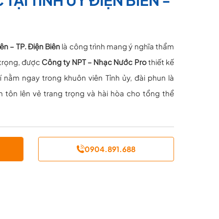
ên – TP. Điện Biên
là công trình mang ý nghĩa thẩm
 trọng, được
Công ty NPT – Nhạc Nước Pro
thiết kế
trí nằm ngay trong khuôn viên Tỉnh ủy, đài phun là
 tôn lên vẻ trang trọng và hài hòa cho tổng thể
0904.891.688