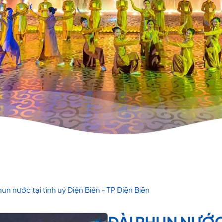
un nước tại tỉnh uỷ Điện Biên - TP Điện Biên
ĐÀI PHUN NƯỚC 