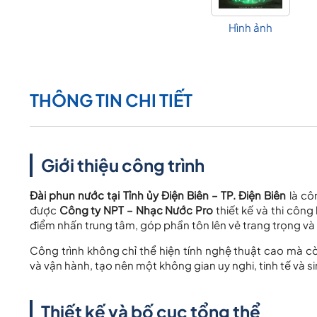
Hình ảnh
THÔNG TIN CHI TIẾT
Giới thiệu công trình
Đài phun nước tại Tỉnh ủy Điện Biên – TP. Điện Biên
là cô
được
Công ty NPT – Nhạc Nước Pro
thiết kế và thi công 
điểm nhấn trung tâm, góp phần tôn lên vẻ trang trọng và 
Công trình không chỉ thể hiện tính nghệ thuật cao mà c
và vận hành, tạo nên một không gian uy nghi, tinh tế và s
Thiết kế và bố cục tổng thể