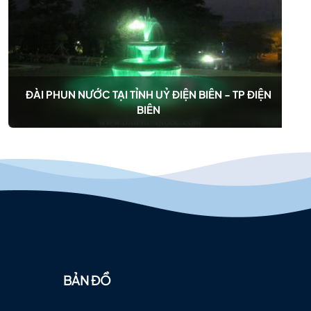
ĐÀI PHUN NƯỚC TẠI TỈNH UỶ ĐIỆN BIÊN - TP ĐIỆN
BIÊN
BẢN ĐỒ