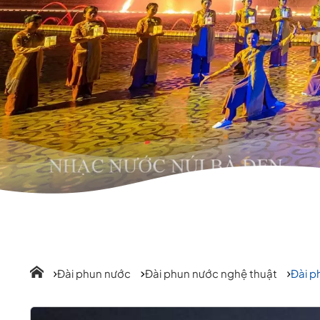
Đài phun nước
Đài phun nước nghệ thuật
Đài ph