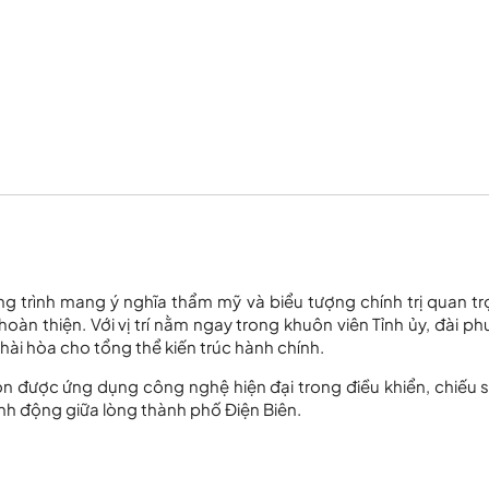
ng trình mang ý nghĩa thẩm mỹ và biểu tượng chính trị quan tr
hoàn thiện. Với vị trí nằm ngay trong khuôn viên Tỉnh ủy, đài ph
hài hòa cho tổng thể kiến trúc hành chính.
òn được ứng dụng công nghệ hiện đại trong điều khiển, chiếu 
inh động giữa lòng thành phố Điện Biên.