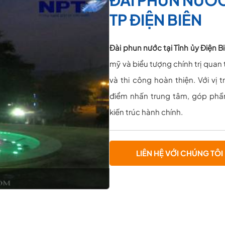
TP ĐIỆN BIÊN
Đài phun nước tại Tỉnh ủy Điện Bi
mỹ và biểu tượng chính trị quan
và thi công hoàn thiện. Với vị 
điểm nhấn trung tâm, góp phần
kiến trúc hành chính.
LIÊN HỆ VỚI CHÚNG TÔI