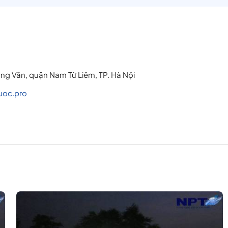
rung Văn, quận Nam Từ Liêm, TP. Hà Nội
uoc.pro