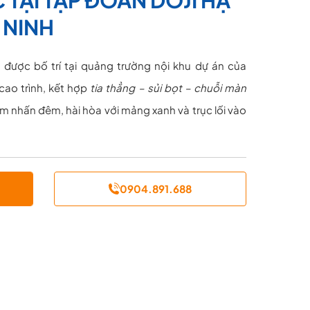
 NINH
ược bố trí tại quảng trường nội khu dự án của
cao trình, kết hợp
tia thẳng – sủi bọt – chuỗi màn
 nhấn đêm, hài hòa với mảng xanh và trục lối vào
0904.891.688