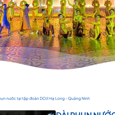
hun nước tại tập đoàn DOJI Hạ Long - Quảng Ninh
ĐÀI PHUN NƯỚC