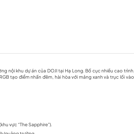
ng nội khu dự án của DOJI tại Hạ Long. Bố cục nhiều cao trình,
GB tạo điểm nhấn đêm, hài hòa với mảng xanh và trục lối vào
(khu vực “The Sapphire”).
ảnh/quảng trường.