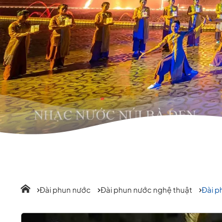
Đài phun nước
Đài phun nước nghệ thuật
Đài p