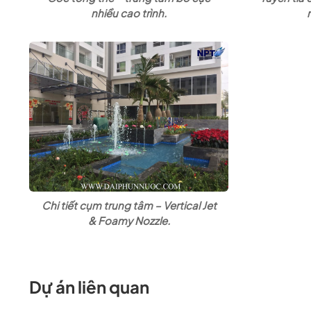
nhiều cao trình.
Chi tiết cụm trung tâm – Vertical Jet
& Foamy Nozzle.
Dự án liên quan