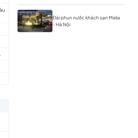
màu
Đài phun nước khách sạn Melia
- Hà Nội
.