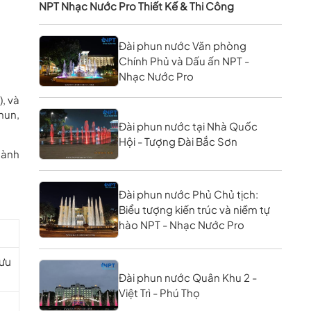
NPT Nhạc Nước Pro Thiết Kế & Thi Công
Đài phun nước Văn phòng
Chính Phủ và Dấu ấn NPT -
Nhạc Nước Pro
), và
hun,
Đài phun nước tại Nhà Quốc
Hội - Tượng Đài Bắc Sơn
hành
Đài phun nước Phủ Chủ tịch:
Biểu tượng kiến trúc và niềm tự
hào NPT - Nhạc Nước Pro
lưu
Đài phun nước Quân Khu 2 -
Việt Trì - Phú Thọ