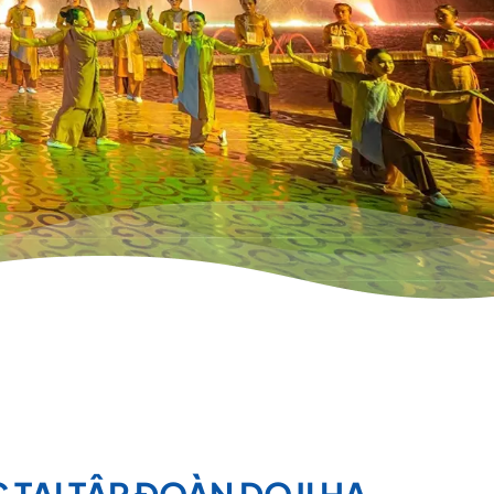
 TẠI TẬP ĐOÀN DOJI HẠ