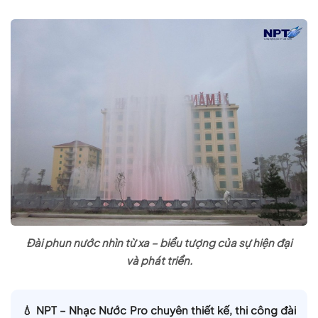
Đài phun nước nhìn từ xa – biểu tượng của sự hiện đại
và phát triển.
💧 NPT – Nhạc Nước Pro chuyên thiết kế, thi công
đài