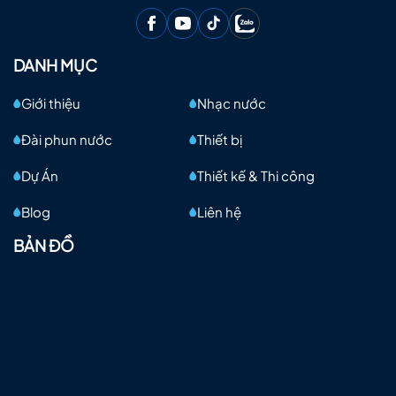
DANH MỤC
Giới thiệu
Nhạc nước
Đài phun nước
Thiết bị
Dự Án
Thiết kế & Thi công
Blog
Liên hệ
BẢN ĐỒ