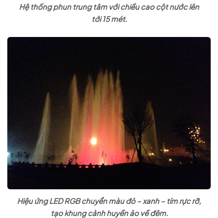
Hệ thống phun trung tâm với chiều cao cột nước lên
tới 15 mét.
Hiệu ứng LED RGB chuyển màu đỏ – xanh – tím rực rỡ,
tạo khung cảnh huyền ảo về đêm.