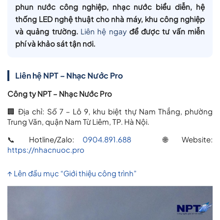
phun nước công nghiệp, nhạc nước biểu diễn, hệ
thống LED nghệ thuật
cho nhà máy, khu công nghiệp
và quảng trường.
Liên hệ ngay
để được tư vấn miễn
phí và khảo sát tận nơi.
Liên hệ NPT – Nhạc Nước Pro
Công ty NPT – Nhạc Nước Pro
🏢 Địa chỉ: Số 7 – Lô 9, khu biệt thự Nam Thắng, phường
Trung Văn, quận Nam Từ Liêm, TP. Hà Nội.
📞 Hotline/Zalo:
0904.891.688
🌐 Website:
https://nhacnuoc.pro
↑ Lên đầu mục “Giới thiệu công trình”