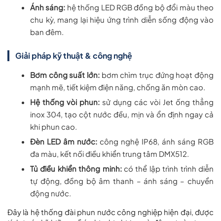
Ánh sáng:
hệ thống LED RGB đồng bộ đổi màu theo
chu kỳ, mang lại hiệu ứng trình diễn sống động vào
ban đêm.
Giải pháp kỹ thuật & công nghệ
Bơm công suất lớn:
bơm chìm trục đứng hoạt động
mạnh mẽ, tiết kiệm điện năng, chống ăn mòn cao.
Hệ thống vòi phun:
sử dụng các vòi Jet ống thẳng
inox 304, tạo cột nước đều, mịn và ổn định ngay cả
khi phun cao.
Đèn LED âm nước:
công nghệ IP68, ánh sáng RGB
đa màu, kết nối điều khiển trung tâm DMX512.
Tủ điều khiển thông minh:
có thể lập trình trình diễn
tự động, đồng bộ âm thanh – ánh sáng – chuyển
động nước.
Đây là hệ thống đài phun nước công nghiệp hiện đại, được