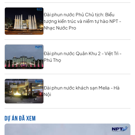
Đài phun nước Phủ Chủ tịch: Biểu
tượng kiến trúc và niềm tự hào NPT -
Nhạc Nước Pro
Đài phun nước Quân Khu 2 - Việt Trì -
Phú Thọ
Đài phun nước khách sạn Melia - Hà
Nội
DỰ ÁN ĐÃ XEM