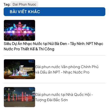
Tag:
Dai Phun Nuoc
BÀI VIẾT KHÁC
Siêu Dự Án Nhạc Nước tại Núi Bà Đen - Tây Ninh: NPT Nhạc
Nước Pro Thiết Kế & Thi Công
Đài phun nước Văn phòng Chính Phủ
và Dấu ấn NPT - Nhạc Nước Pro
Đài phun nước tại Nhà Quốc Hội -
Tượng Đài Bắc Sơn