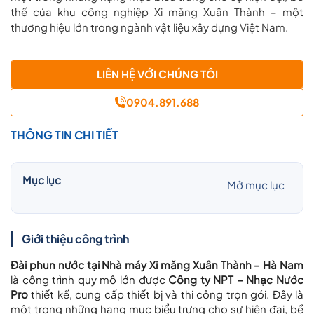
thế của khu công nghiệp Xi măng Xuân Thành – một
thương hiệu lớn trong ngành vật liệu xây dựng Việt Nam.
LIÊN HỆ VỚI CHÚNG TÔI
0904.891.688
THÔNG TIN CHI TIẾT
Mục lục
Mở mục lục
Giới thiệu công trình
Đài phun nước tại Nhà máy Xi măng Xuân Thành – Hà Nam
là công trình quy mô lớn được
Công ty NPT – Nhạc Nước
Pro
thiết kế, cung cấp thiết bị và thi công trọn gói. Đây là
một trong những hạng mục biểu trưng cho sự hiện đại, bề