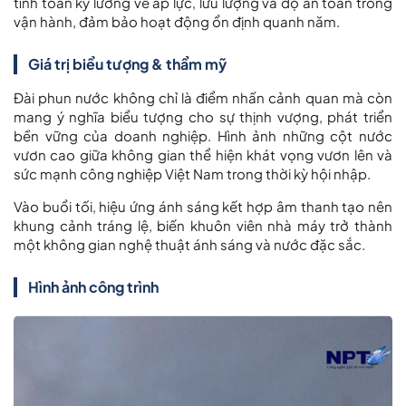
tính toán kỹ lưỡng về áp lực, lưu lượng và độ an toàn trong
vận hành, đảm bảo hoạt động ổn định quanh năm.
Giá trị biểu tượng & thẩm mỹ
Đài phun nước không chỉ là điểm nhấn cảnh quan mà còn
mang ý nghĩa biểu tượng cho sự thịnh vượng, phát triển
bền vững của doanh nghiệp. Hình ảnh những cột nước
vươn cao giữa không gian thể hiện khát vọng vươn lên và
sức mạnh công nghiệp Việt Nam trong thời kỳ hội nhập.
Vào buổi tối, hiệu ứng ánh sáng kết hợp âm thanh tạo nên
khung cảnh tráng lệ, biến khuôn viên nhà máy trở thành
một không gian nghệ thuật ánh sáng và nước đặc sắc.
Hình ảnh công trình