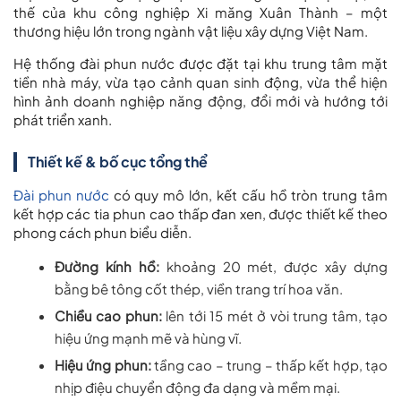
thế của khu công nghiệp Xi măng Xuân Thành – một
thương hiệu lớn trong ngành vật liệu xây dựng Việt Nam.
Hệ thống đài phun nước được đặt tại khu trung tâm mặt
tiền nhà máy, vừa tạo cảnh quan sinh động, vừa thể hiện
hình ảnh doanh nghiệp năng động, đổi mới và hướng tới
phát triển xanh.
Thiết kế & bố cục tổng thể
Đài phun nước
có quy mô lớn, kết cấu hồ tròn trung tâm
kết hợp các tia phun cao thấp đan xen, được thiết kế theo
phong cách phun biểu diễn.
Đường kính hồ:
khoảng 20 mét, được xây dựng
bằng bê tông cốt thép, viền trang trí hoa văn.
Chiều cao phun:
lên tới 15 mét ở vòi trung tâm, tạo
hiệu ứng mạnh mẽ và hùng vĩ.
Hiệu ứng phun:
tầng cao – trung – thấp kết hợp, tạo
nhịp điệu chuyển động đa dạng và mềm mại.