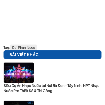
Tag:
Dai Phun Nuoc
BÀI VIẾT KHÁC
Siêu Dự Án Nhạc Nước tại Núi Bà Đen - Tây Ninh: NPT Nhạc
Nước Pro Thiết Kế & Thi Công