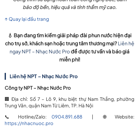
bảo độ bền, hiệu quả và tính thẩm mỹ cao.
↑ Quay lại đầu trang
💧 Bạn đang tìm kiếm
giải pháp đài phun nước hiện đại
cho trụ sở, khách sạn hoặc trung tâm thương mại?
Liên hệ
ngay NPT – Nhạc Nước Pro
để được tư vấn và báo giá
miễn phí!
Liên hệ NPT – Nhạc Nước Pro
Công ty NPT – Nhạc Nước Pro
🏢 Địa chỉ: Số 7 – Lô 9, khu biệt thự Nam Thắng, phường
Trung Văn, quận Nam Từ Liêm, TP. Hà Nội
📞 Hotline/Zalo:
0904.891.688
| 🌐 Website:
https://nhacnuoc.pro