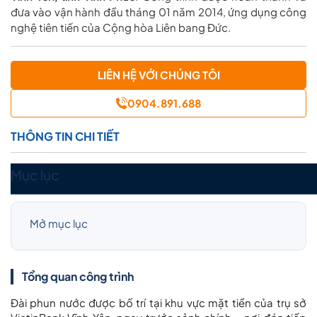
đưa vào vận hành đầu tháng 01 năm 2014, ứng dụng công
nghệ tiên tiến của Cộng hòa Liên bang Đức.
LIÊN HỆ VỚI CHÚNG TÔI
0904.891.688
THÔNG TIN CHI TIẾT
Mục lục
Mở mục lục
Tổng quan công trình
Đài phun nước được bố trí tại khu vực mặt tiền của trụ sở