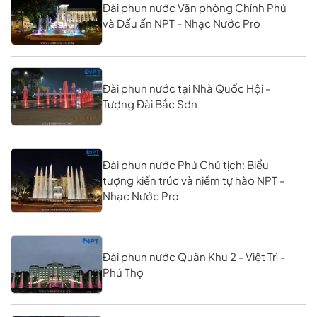
Đài phun nước Văn phòng Chính Phủ
và Dấu ấn NPT - Nhạc Nước Pro
Đài phun nước tại Nhà Quốc Hội -
Tượng Đài Bắc Sơn
Đài phun nước Phủ Chủ tịch: Biểu
tượng kiến trúc và niềm tự hào NPT -
Nhạc Nước Pro
Đài phun nước Quân Khu 2 - Việt Trì -
Phú Thọ