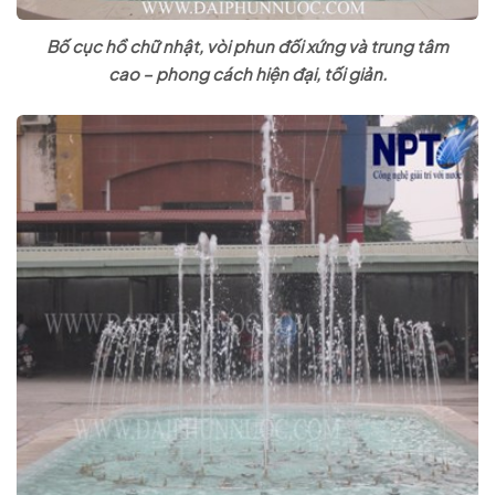
Bố cục hồ chữ nhật, vòi phun đối xứng và trung tâm
cao – phong cách hiện đại, tối giản.