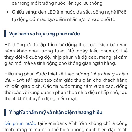
cả trong môi trường nước liên tục lưu thông.
Chiếu sáng:
đèn LED âm nước đa sắc, công nghệ IP68,
tự động đổi màu tạo điểm nhấn rực rỡ vào buổi tối.
Vận hành và hiệu ứng phun nước
Hệ thống được
lập trình tự động
theo các kịch bản vận
hành khác nhau trong tuần. Mỗi ngày, kiểu phun có thể
thay đổi về cường độ, nhịp phun và độ cao, mang lại cảm
giác mới mẻ và sinh động cho không gian ngân hàng.
Hiệu ứng phun được thiết kế theo hướng
“nhẹ nhàng – hiện
đại – tinh tế”
, giúp tạo cảm giác thư giãn cho khách hàng
khi đến giao dịch. Các tia nước trung tâm vươn cao, đồng
thời các vòi xung quanh phun theo nhịp điệu nhấp nhô, tạo
thành khối chuyển động mềm mại.
Ý nghĩa thẩm mỹ và nhận diện thương hiệu
Đài phun nước
tại VietinBank Vĩnh Yên không chỉ là công
trình trang trí mà còn thể hiện phong cách hiện đại, minh