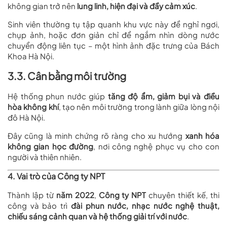
không gian trở nên
lung linh, hiện đại và đầy cảm xúc
.
Sinh viên thường tụ tập quanh khu vực này để nghỉ ngơi,
chụp ảnh, hoặc đơn giản chỉ để ngắm nhìn dòng nước
chuyển động liên tục – một hình ảnh đặc trưng của Bách
Khoa Hà Nội.
3.3. Cân bằng môi trường
Hệ thống phun nước giúp
tăng độ ẩm, giảm bụi và điều
hòa không khí
, tạo nên môi trường trong lành giữa lòng nội
đô Hà Nội.
Đây cũng là minh chứng rõ ràng cho xu hướng
xanh hóa
không gian học đường
, nơi công nghệ phục vụ cho con
người và thiên nhiên.
4. Vai trò của Công ty NPT
Thành lập từ
năm 2022
,
Công ty NPT
chuyên thiết kế, thi
công và bảo trì
đài phun nước, nhạc nước nghệ thuật,
chiếu sáng cảnh quan và hệ thống giải trí với nước
.