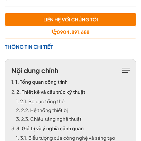
LIÊN HỆ VỚI CHÚNG TÔI
0904.891.688
THÔNG TIN CHI TIẾT
Nội dung chính
1.
1. Tổng quan công trình
2.
2. Thiết kế và cấu trúc kỹ thuật
1.
2.1. Bố cục tổng thể
2.
2.2. Hệ thống thiết bị
3.
2.3. Chiếu sáng nghệ thuật
3.
3. Giá trị và ý nghĩa cảnh quan
1.
3.1. Biểu tượng của công nghệ và sáng tạo