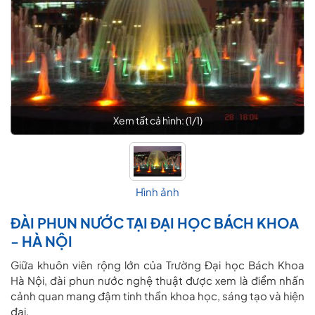
Xem tất cả hình: (
1
/
1
)
Hình ảnh
ĐÀI PHUN NƯỚC TẠI ĐẠI HỌC BÁCH KHOA
- HÀ NỘI
Giữa khuôn viên rộng lớn của Trường Đại học Bách Khoa
Hà Nội, đài phun nước nghệ thuật được xem là điểm nhấn
cảnh quan mang đậm tinh thần khoa học, sáng tạo và hiện
đại.