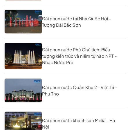
Đài phun nước tại Nhà Quốc Hội -
Tượng Đài Bắc Sơn
Đài phun nước Phủ Chủ tịch: Biểu
tượng kiến trúc và niềm tự hào NPT -
Nhạc Nước Pro
Đài phun nước Quân Khu 2 - Việt Trì -
Phú Thọ
Đài phun nước khách sạn Melia - Hà
Nội