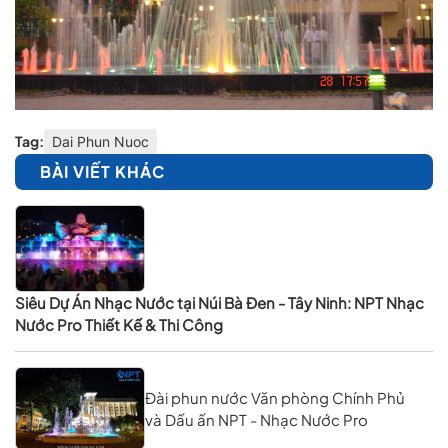
Tag:
Dai Phun Nuoc
BÀI VIẾT KHÁC
Siêu Dự Án Nhạc Nước tại Núi Bà Đen - Tây Ninh: NPT Nhạc
Nước Pro Thiết Kế & Thi Công
Đài phun nước Văn phòng Chính Phủ
và Dấu ấn NPT - Nhạc Nước Pro