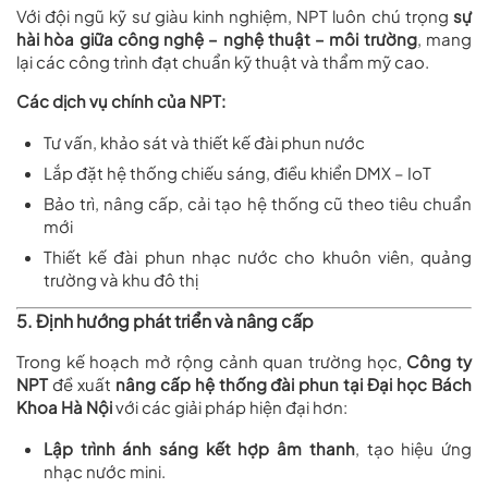
Với đội ngũ kỹ sư giàu kinh nghiệm, NPT luôn chú trọng
sự
hài hòa giữa công nghệ – nghệ thuật – môi trường
, mang
lại các công trình đạt chuẩn kỹ thuật và thẩm mỹ cao.
Các dịch vụ chính của NPT:
Tư vấn, khảo sát và thiết kế đài phun nước
Lắp đặt hệ thống chiếu sáng, điều khiển DMX – IoT
Bảo trì, nâng cấp, cải tạo hệ thống cũ theo tiêu chuẩn
mới
Thiết kế đài phun nhạc nước cho khuôn viên, quảng
trường và khu đô thị
5. Định hướng phát triển và nâng cấp
Trong kế hoạch mở rộng cảnh quan trường học,
Công ty
NPT
đề xuất
nâng cấp hệ thống đài phun tại Đại học Bách
Khoa Hà Nội
với các giải pháp hiện đại hơn:
Lập trình ánh sáng kết hợp âm thanh
, tạo hiệu ứng
nhạc nước mini.