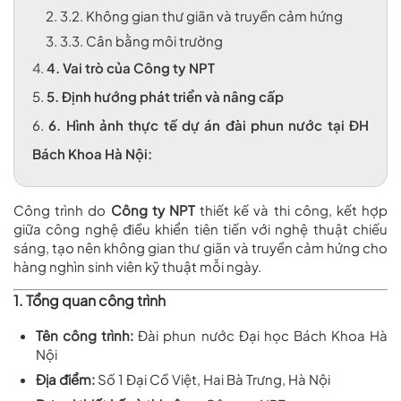
2.
3.2. Không gian thư giãn và truyền cảm hứng
3.
3.3. Cân bằng môi trường
4.
4. Vai trò của Công ty NPT
5.
5. Định hướng phát triển và nâng cấp
6.
6. Hình ảnh thực tế dự án đài phun nước tại ĐH
Bách Khoa Hà Nội:
Công trình do
Công ty NPT
thiết kế và thi công, kết hợp
giữa công nghệ điều khiển tiên tiến với nghệ thuật chiếu
sáng, tạo nên không gian thư giãn và truyền cảm hứng cho
hàng nghìn sinh viên kỹ thuật mỗi ngày.
1. Tổng quan công trình
Tên công trình:
Đài phun nước
Đại học Bách Khoa Hà
Nội
Địa điểm:
Số 1 Đại Cồ Việt, Hai Bà Trưng, Hà Nội