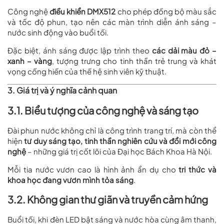
Công nghệ
điều khiển DMX512
cho phép đồng bộ màu sắc
và tốc độ phun, tạo nên các màn trình diễn ánh sáng –
nước sinh động vào buổi tối.
Đặc biệt, ánh sáng được lập trình theo
các dải màu đỏ –
xanh – vàng
, tượng trưng cho tinh thần trẻ trung và khát
vọng cống hiến của thế hệ sinh viên kỹ thuật.
3. Giá trị và ý nghĩa cảnh quan
3.1. Biểu tượng của công nghệ và sáng tạo
Đài phun nước không chỉ là công trình trang trí, mà còn thể
hiện
tư duy sáng tạo, tinh thần nghiên cứu và đổi mới công
nghệ
– những giá trị cốt lõi của Đại học Bách Khoa Hà Nội.
Mỗi tia nước vươn cao là hình ảnh ẩn dụ cho
tri thức và
khoa học đang vươn mình tỏa sáng
.
3.2. Không gian thư giãn và truyền cảm hứng
Buổi tối, khi đèn LED bật sáng và nước hòa cùng âm thanh,