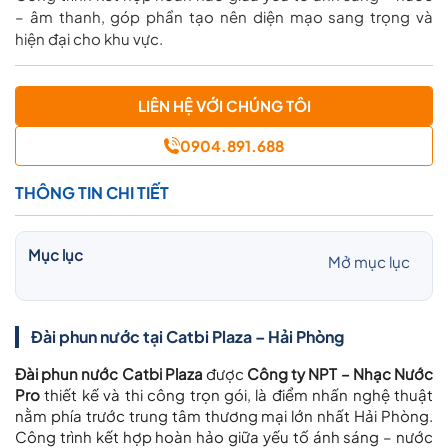
– âm thanh, góp phần tạo nên diện mạo sang trọng và
hiện đại cho khu vực.
LIÊN HỆ VỚI CHÚNG TÔI
0904.891.688
THÔNG TIN CHI TIẾT
Mục lục
Mở mục lục
Đài phun nước tại Catbi Plaza – Hải Phòng
Đài phun nước Catbi Plaza
được
Công ty NPT – Nhạc Nước
Pro
thiết kế và thi công trọn gói, là điểm nhấn nghệ thuật
nằm phía trước trung tâm thương mại lớn nhất Hải Phòng.
Công trình kết hợp hoàn hảo giữa yếu tố ánh sáng – nước