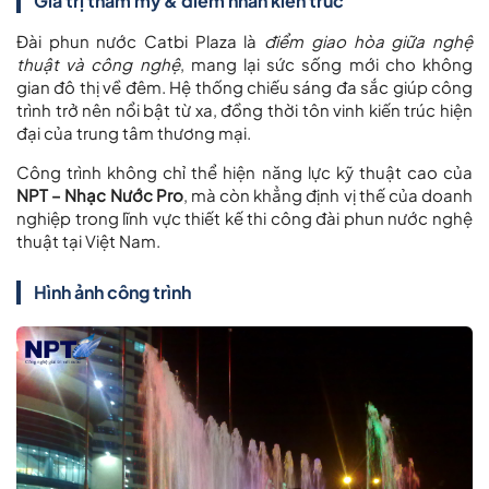
Giá trị thẩm mỹ & điểm nhấn kiến trúc
Đài phun nước Catbi Plaza là
điểm giao hòa giữa nghệ
thuật và công nghệ
, mang lại sức sống mới cho không
gian đô thị về đêm. Hệ thống chiếu sáng đa sắc giúp công
trình trở nên nổi bật từ xa, đồng thời tôn vinh kiến trúc hiện
đại của trung tâm thương mại.
Công trình không chỉ thể hiện năng lực kỹ thuật cao của
NPT – Nhạc Nước Pro
, mà còn khẳng định vị thế của doanh
nghiệp trong lĩnh vực thiết kế thi công đài phun nước nghệ
thuật tại Việt Nam.
Hình ảnh công trình