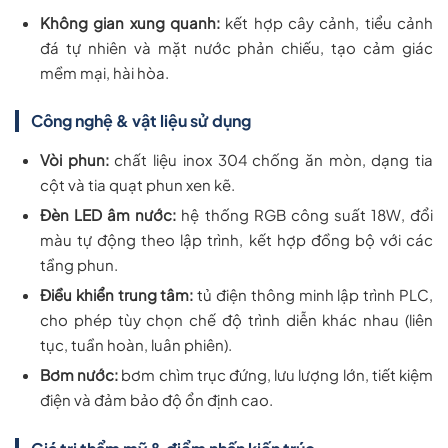
Không gian xung quanh:
kết hợp cây cảnh, tiểu cảnh
đá tự nhiên và mặt nước phản chiếu, tạo cảm giác
mềm mại, hài hòa.
Công nghệ & vật liệu sử dụng
Vòi phun:
chất liệu inox 304 chống ăn mòn, dạng tia
cột và tia quạt phun xen kẽ.
Đèn LED âm nước:
hệ thống RGB công suất 18W, đổi
màu tự động theo lập trình, kết hợp đồng bộ với các
tầng phun.
Điều khiển trung tâm:
tủ điện thông minh lập trình PLC,
cho phép tùy chọn chế độ trình diễn khác nhau (liên
tục, tuần hoàn, luân phiên).
Bơm nước:
bơm chìm trục đứng, lưu lượng lớn, tiết kiệm
điện và đảm bảo độ ổn định cao.