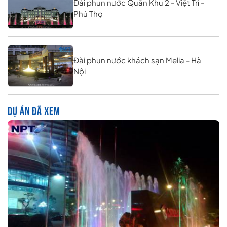
Đài phun nước Quân Khu 2 - Việt Trì -
Phú Thọ
Đài phun nước khách sạn Melia - Hà
Nội
DỰ ÁN ĐÃ XEM