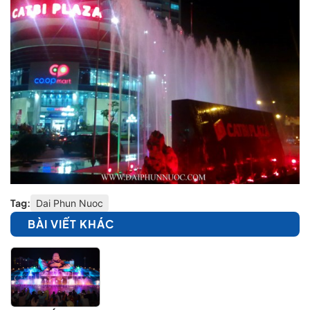
Tag:
Dai Phun Nuoc
BÀI VIẾT KHÁC