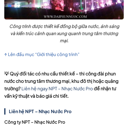
Công trình được thiết kế đồng bộ giữa nước, ánh sáng
và kiến trúc cảnh quan xung quanh trung tâm thương
mại.
↑ Lên đầu mục “Giới thiệu công trình”
💡 Quý đối tác có nhu cầu
thiết kế – thi công đài phun
nước cho trung tâm thương mại, khu đô thị hoặc quảng
trường
?
Liên hệ ngay NPT – Nhạc Nước Pro
để nhận tư
vấn kỹ thuật và báo giá chi tiết.
Liên hệ NPT – Nhạc Nước Pro
Công ty NPT – Nhạc Nước Pro