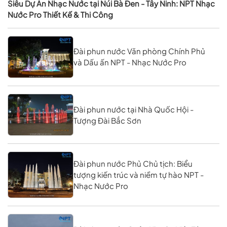
Siêu Dự Án Nhạc Nước tại Núi Bà Đen - Tây Ninh: NPT Nhạc
Nước Pro Thiết Kế & Thi Công
Đài phun nước Văn phòng Chính Phủ
và Dấu ấn NPT - Nhạc Nước Pro
Đài phun nước tại Nhà Quốc Hội -
Tượng Đài Bắc Sơn
Đài phun nước Phủ Chủ tịch: Biểu
tượng kiến trúc và niềm tự hào NPT -
Nhạc Nước Pro