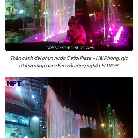
Toàn cảnh đài phun nước Catbi Plaza – Hải Phòng, rực
rỡ ánh sáng ban đêm với công nghệ LED RGB.