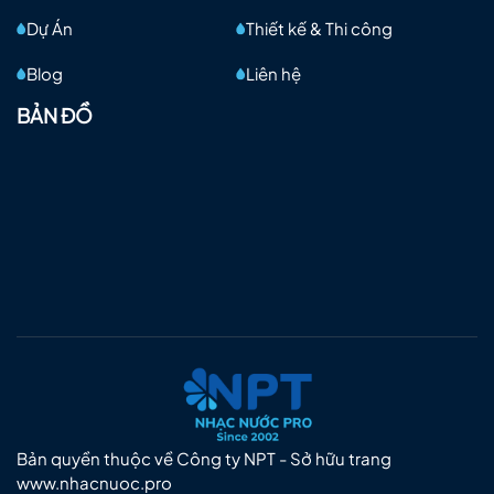
Dự Án
Thiết kế & Thi công
Blog
Liên hệ
BẢN ĐỒ
Bản quyền thuộc về Công ty NPT - Sở hữu trang
www.nhacnuoc.pro