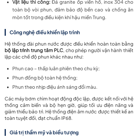
Vật liệu thi công:
Đá granite ốp viền hồ, inox 304 cho
toàn bộ vòi phun, đảm bảo độ bền cao và chống ăn
mòn tốt trong điều kiện khí hậu miền Trung.
Công nghệ điều khiển lập trình
Hệ thống đài phun nước được điều khiển hoàn toàn bằng
bộ lập trình trung tâm PLC
, cho phép người vận hành thiết
lập các chế độ phun khác nhau như:
Phun cao – thấp luân phiên theo chu kỳ;
Phun đồng bộ toàn hệ thống;
Phun theo nhịp điệu ánh sáng đổi màu.
Các máy bơm chìm hoạt động độc lập, được kết nối với hệ
thống cảm biến và bộ hẹn giờ, giúp tối ưu điện năng và
giảm thiểu bảo trì. Hệ thống điện âm nước được thiết kế an
toàn tuyệt đối, đạt chuẩn IP68.
Giá trị thẩm mỹ và biểu tượng