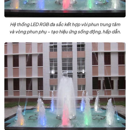
Hệ thống LED RGB đa sắc kết hợp vòi phun trung tâm
và vòng phun phụ – tạo hiệu ứng sống động, hấp dẫn.