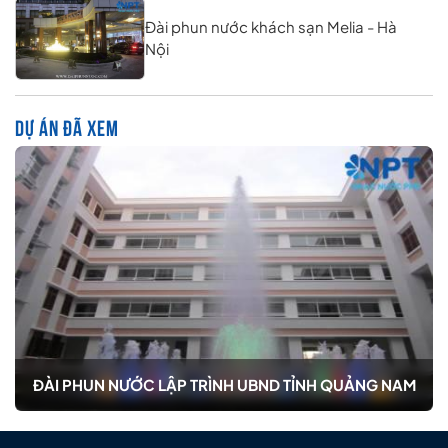
Đài phun nước khách sạn Melia - Hà
Nội
DỰ ÁN ĐÃ XEM
ĐÀI PHUN NƯỚC LẬP TRÌNH UBND TỈNH QUẢNG NAM