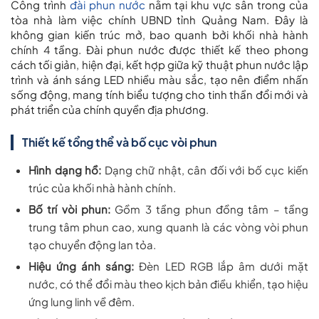
Công trình
đài phun nước
nằm tại khu vực sân trong của
tòa nhà làm việc chính UBND tỉnh Quảng Nam. Đây là
không gian kiến trúc mở, bao quanh bởi khối nhà hành
chính 4 tầng. Đài phun nước được thiết kế theo phong
cách tối giản, hiện đại, kết hợp giữa kỹ thuật phun nước lập
trình và ánh sáng LED nhiều màu sắc, tạo nên điểm nhấn
sống động, mang tính biểu tượng cho tinh thần đổi mới và
phát triển của chính quyền địa phương.
Thiết kế tổng thể và bố cục vòi phun
Hình dạng hồ:
Dạng chữ nhật, cân đối với bố cục kiến
trúc của khối nhà hành chính.
Bố trí vòi phun:
Gồm 3 tầng phun đồng tâm – tầng
trung tâm phun cao, xung quanh là các vòng vòi phun
tạo chuyển động lan tỏa.
Hiệu ứng ánh sáng:
Đèn LED RGB lắp âm dưới mặt
nước, có thể đổi màu theo kịch bản điều khiển, tạo hiệu
ứng lung linh về đêm.