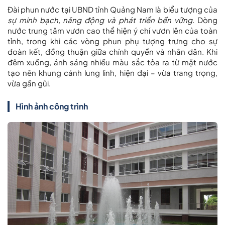
Đài phun nước tại UBND tỉnh Quảng Nam là biểu tượng của
sự minh bạch, năng động và phát triển bền vững
. Dòng
nước trung tâm vươn cao thể hiện ý chí vươn lên của toàn
tỉnh, trong khi các vòng phun phụ tượng trưng cho sự
đoàn kết, đồng thuận giữa chính quyền và nhân dân. Khi
đêm xuống, ánh sáng nhiều màu sắc tỏa ra từ mặt nước
tạo nên khung cảnh lung linh, hiện đại – vừa trang trọng,
vừa gần gũi.
Hình ảnh công trình