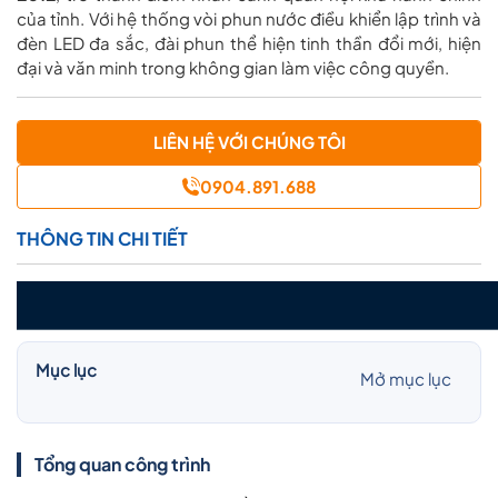
của tỉnh. Với hệ thống vòi phun nước điều khiển lập trình và
đèn LED đa sắc, đài phun thể hiện tinh thần đổi mới, hiện
đại và văn minh trong không gian làm việc công quyền.
LIÊN HỆ VỚI CHÚNG TÔI
0904.891.688
THÔNG TIN CHI TIẾT
Mục lục
Mở mục lục
Tổng quan công trình