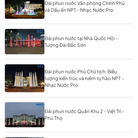
Đài phun nước Văn phòng Chính Phủ
và Dấu ấn NPT - Nhạc Nước Pro
Đài phun nước tại Nhà Quốc Hội -
Tượng Đài Bắc Sơn
Đài phun nước Phủ Chủ tịch: Biểu
tượng kiến trúc và niềm tự hào NPT -
Nhạc Nước Pro
Đài phun nước Quân Khu 2 - Việt Trì -
Phú Thọ