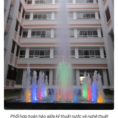
Phối hợp hoàn hảo giữa kỹ thuật nước và nghệ thuật