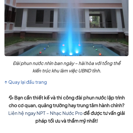
Đài phun nước nhìn ban ngày – hài hòa với tổng thể
kiến trúc khu làm việc UBND tỉnh.
↑ Quay lại đầu trang
💦 Bạn cần
thiết kế và thi công đài phun nước lập trình
cho cơ quan, quảng trường hay trung tâm hành chính?
Liên hệ ngay NPT – Nhạc Nước Pro
để được tư vấn giải
pháp tối ưu và thẩm mỹ nhất!