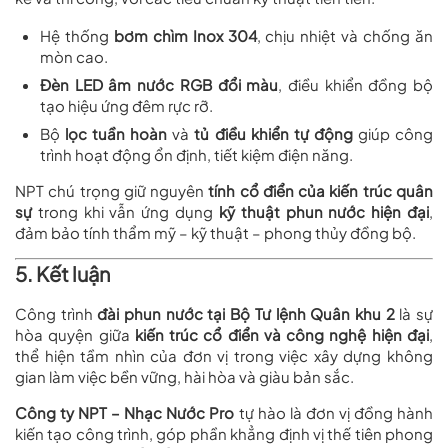
Hệ thống
bơm chìm Inox 304
, chịu nhiệt và chống ăn
mòn cao.
Đèn LED âm nước RGB đổi màu
, điều khiển đồng bộ
tạo hiệu ứng đêm rực rỡ.
Bộ
lọc tuần hoàn
và
tủ điều khiển tự động
giúp công
trình hoạt động ổn định, tiết kiệm điện năng.
NPT chú trọng giữ nguyên
tính cổ điển của kiến trúc quân
sự
trong khi vẫn ứng dụng
kỹ thuật phun nước hiện đại
,
đảm bảo tính thẩm mỹ – kỹ thuật – phong thủy đồng bộ.
5. Kết luận
Công trình
đài phun nước tại Bộ Tư lệnh Quân khu 2
là sự
hòa quyện giữa
kiến trúc cổ điển và công nghệ hiện đại
,
thể hiện tầm nhìn của đơn vị trong việc xây dựng không
gian làm việc bền vững, hài hòa và giàu bản sắc.
Công ty NPT – Nhạc Nước Pro
tự hào là đơn vị đồng hành
kiến tạo công trình, góp phần khẳng định vị thế tiên phong