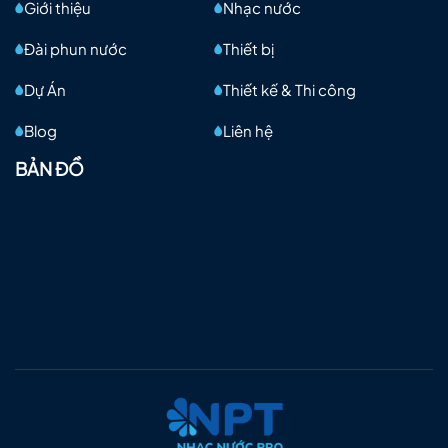
Giới thiệu
Nhạc nước
Đài phun nước
Thiết bị
Dự Án
Thiết kế & Thi công
Blog
Liên hệ
BẢN ĐỒ