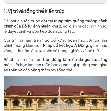
1. Vị trí và tổng thể kiến trúc
Đài phun nước
được đặt tại
trung tâm quảng trường hành
chính của Bộ Tư lệnh Quân khu 2
, nơi diễn ra các nghi thức,
lễ duyệt binh và đón tiếp đoàn công tác.
Công trình nằm trên trục đối xứng hoàn hảo với tòa nhà
chính mang kiến trúc
Pháp cổ kết hợp Á Đông
, gam màu
vàng – đỏ trầm ấm, tạo nên vẻ trang nghiêm và bề thế.
Bể phun có cấu trúc
tròn đồng tâm
, ốp
đá granite sáng
màu
, kết hợp lan can thấp bao quanh, giúp tăng cảm giác
an toàn và cân bằng thẩm mỹ tổng thể.