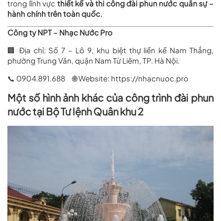
trong lĩnh vực
thiết kế và thi công đài phun nước quân sự –
hành chính trên toàn quốc.
Công ty NPT – Nhạc Nước Pro
🏢 Địa chỉ: Số 7 – Lô 9, khu biệt thự liền kề Nam Thắng,
phường Trung Văn, quận Nam Từ Liêm, TP. Hà Nội.
📞 0904.891.688 🌐 Website:
https://nhacnuoc.pro
Một số hình ảnh khác của công trình đài phun
nước tại Bộ Tư lệnh Quân khu 2