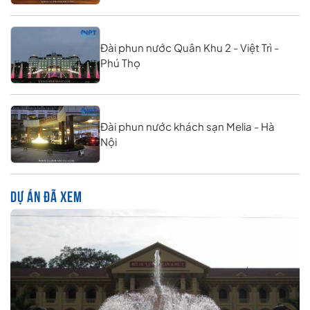
Đài phun nước Quân Khu 2 - Việt Trì -
Phú Thọ
Đài phun nước khách sạn Melia - Hà
Nội
DỰ ÁN ĐÃ XEM