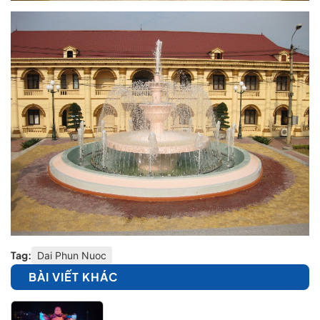
Tag:
Dai Phun Nuoc
BÀI VIẾT KHÁC