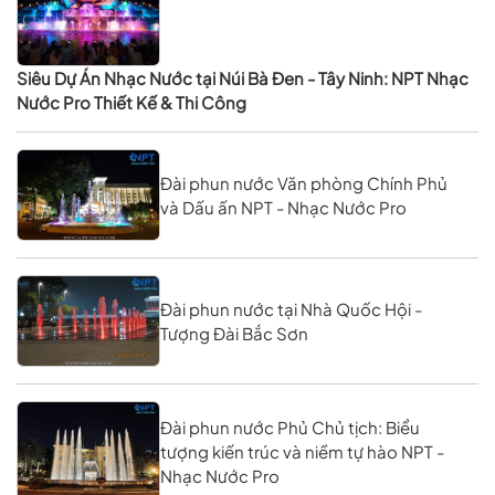
Siêu Dự Án Nhạc Nước tại Núi Bà Đen - Tây Ninh: NPT Nhạc
Nước Pro Thiết Kế & Thi Công
Đài phun nước Văn phòng Chính Phủ
và Dấu ấn NPT - Nhạc Nước Pro
Đài phun nước tại Nhà Quốc Hội -
Tượng Đài Bắc Sơn
Đài phun nước Phủ Chủ tịch: Biểu
tượng kiến trúc và niềm tự hào NPT -
Nhạc Nước Pro