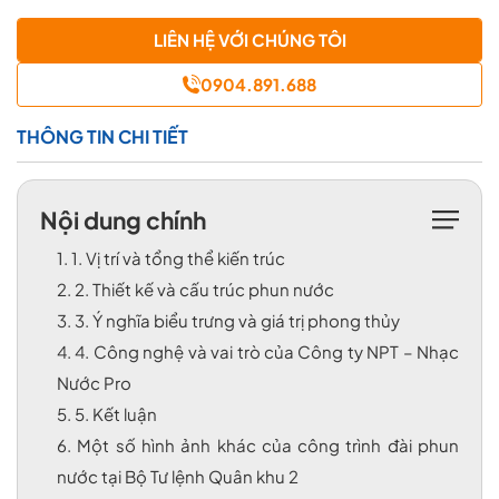
LIÊN HỆ VỚI CHÚNG TÔI
0904.891.688
THÔNG TIN CHI TIẾT
Nội dung chính
1.
1. Vị trí và tổng thể kiến trúc
2.
2. Thiết kế và cấu trúc phun nước
3.
3. Ý nghĩa biểu trưng và giá trị phong thủy
4.
4. Công nghệ và vai trò của Công ty NPT – Nhạc
Nước Pro
5.
5. Kết luận
6.
Một số hình ảnh khác của công trình đài phun
nước tại Bộ Tư lệnh Quân khu 2