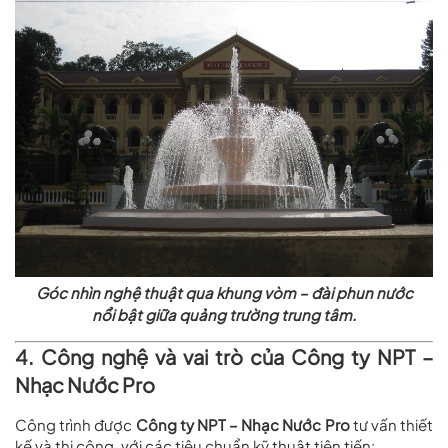
Góc nhìn nghệ thuật qua khung vòm – đài phun nước
nổi bật giữa quảng trường trung tâm.
4. Công nghệ và vai trò của Công ty NPT –
Nhạc Nước Pro
Công trình được
Công ty NPT – Nhạc Nước Pro
tư vấn thiết
kế và thi công, với các tiêu chuẩn kỹ thuật tiên tiến: