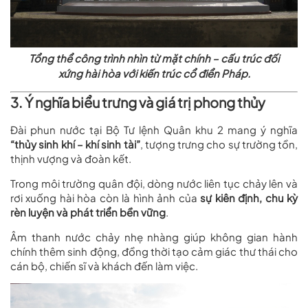
Tổng thể công trình nhìn từ mặt chính – cấu trúc đối
xứng hài hòa với kiến trúc cổ điển Pháp.
3. Ý nghĩa biểu trưng và giá trị phong thủy
Đài phun nước tại Bộ Tư lệnh Quân khu 2 mang ý nghĩa
“thủy sinh khí – khí sinh tài”
, tượng trưng cho sự trường tồn,
thịnh vượng và đoàn kết.
Trong môi trường quân đội, dòng nước liên tục chảy lên và
rơi xuống hài hòa còn là hình ảnh của
sự kiên định, chu kỳ
rèn luyện và phát triển bền vững
.
Âm thanh nước chảy nhẹ nhàng giúp không gian hành
chính thêm sinh động, đồng thời tạo cảm giác thư thái cho
cán bộ, chiến sĩ và khách đến làm việc.