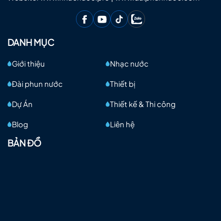
DANH MỤC
Giới thiệu
Nhạc nước
Đài phun nước
Thiết bị
Dự Án
Thiết kế & Thi công
Blog
Liên hệ
BẢN ĐỒ