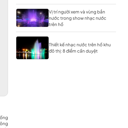
Vị trí người xem và vùng bắn
nước trong show nhạc nước
trên hồ
Thiết kế nhạc nước trên hồ khu
đô thị: 8 điểm cần duyệt
uống
công