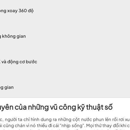
òng xoay 360 độ
g không gian
X và động cơ bước
ng gian
guyên của những vũ công kỹ thuật số
 người ta chỉ hình dung ra những cột nước phun lên rồi rơi x
cũng chán vì nó thiếu đi cái "nhịp sống". Mọi thứ thay đổi khi 