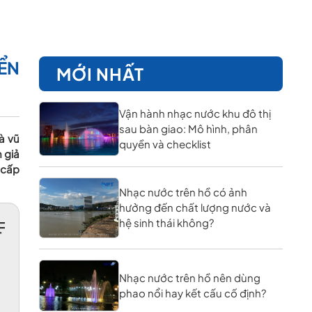
YỂN
MỚI NHẤT
Vận hành nhạc nước khu đô thị
sau bàn giao: Mô hình, phân
à vũ
quyền và checklist
 giả
 cấp
Nhạc nước trên hồ có ảnh
hưởng đến chất lượng nước và
hệ sinh thái không?
Nhạc nước trên hồ nên dùng
phao nổi hay kết cấu cố định?