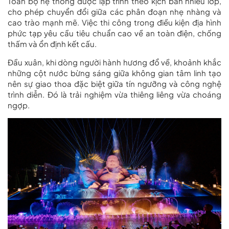
Toàn bộ hệ thống được lập trình theo kịch bản nhiều lớp,
cho phép chuyển đổi giữa các phân đoạn nhẹ nhàng và
cao trào mạnh mẽ. Việc thi công trong điều kiện địa hình
phức tạp yêu cầu tiêu chuẩn cao về an toàn điện, chống
thấm và ổn định kết cấu.
Đầu xuân, khi dòng người hành hương đổ về, khoảnh khắc
những cột nước bừng sáng giữa không gian tâm linh tạo
nên sự giao thoa đặc biệt giữa tín ngưỡng và công nghệ
trình diễn. Đó là trải nghiệm vừa thiêng liêng vừa choáng
ngợp.