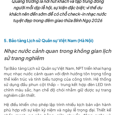
Quảng trường là nơi hút khách và tập trung đông
người mỗi dịp lễ hội, sự kiện đặc biệt; vì thế du
khách nên đến sớm để có chỗ check-in nhạc nước
tuyệt đẹp trong đêm giao thừa Bính Ngọ 2026
5. Bảo tàng Lịch sử Quân sự Việt Nam (Hà Nội)
Nhạc nước cảnh quan trong không gian lịch
sử trang nghiêm
Tại Bảo tàng Lịch sử Quân sự Việt Nam, NPT triển khai hạng
mục nhạc nước cảnh quan với định hướng tôn trọng tổng
thể kiến trúc và tính biểu tượng của công trình. Hệ thống
sử dụng đầu phun cột thấp – trung kết hợp đèn LED tinh
chỉnh màu sắc, hạn chế độ chói nhằm giữ được sự trang
nghiêm cần thiết.
Hệ điều khiển cho phép lập trình nhiều kịch bản vận hành
phù hợp với sự kiện kỷ niệm và ngày lễ trọng đại. Thiết kế