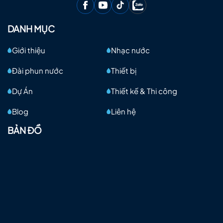
DANH MỤC
Giới thiệu
Nhạc nước
Đài phun nước
Thiết bị
Dự Án
Thiết kế & Thi công
Blog
Liên hệ
BẢN ĐỒ