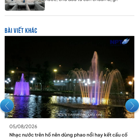
BÀI VIẾT KHÁC
05/08/2026
Nhạc nước trên hồ nên dùng phao nổi hay kết cấu cố