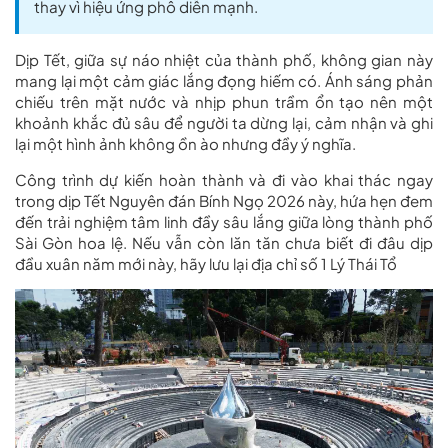
thay vì hiệu ứng phô diễn mạnh.
Dịp Tết, giữa sự náo nhiệt của thành phố, không gian này
mang lại một cảm giác lắng đọng hiếm có. Ánh sáng phản
chiếu trên mặt nước và nhịp phun trầm ổn tạo nên một
khoảnh khắc đủ sâu để người ta dừng lại, cảm nhận và ghi
lại một hình ảnh không ồn ào nhưng đầy ý nghĩa.
Công trình dự kiến hoàn thành và đi vào khai thác ngay
trong dịp Tết Nguyên đán Bính Ngọ 2026 này, hứa hẹn đem
đến trải nghiệm tâm linh đầy sâu lắng giữa lòng thành phố
Sài Gòn hoa lệ. Nếu vẫn còn lăn tăn chưa biết đi đâu dịp
đầu xuân năm mới này, hãy lưu lại địa chỉ số 1 Lý Thái Tổ