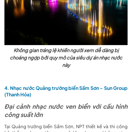
Không gian tráng lệ khiến người xem dễ dàng bị
choáng ngợp bởi quy mô của siêu dự án nhạc nước
này
4. Nhạc nước Quảng trường biển Sầm Sơn - Sun Group
(Thanh Hóa)
Đại cảnh nhạc nước ven biển với cấu hình
công suất lớn
Tại Quảng trường biển Sầm Sơn, NPT thiết kế và thi công