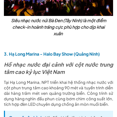
Siêu nhạc nước núi Bà Đen (Tây Ninh) là một điểm
check-in hoành tráng cực phù hợp cho dịp khai
xuân
3. Hạ Long Marina - Halo Bay Show (Quảng Ninh)
Hồ nhạc nước đại cảnh với cột nước trung
tâm cao kỷ lục Việt Nam
Tại Hạ Long Marina, NPT triển khai hệ thống nhạc nước với
cột phun trung tâm cao khoảng 90 mét và tuyến trình diễn
dài hàng trăm mét ven quảng trường biển. Công trình sử
dụng hàng nghìn đầu phun cùng bơm chìm công suất lớn,
tích hợp đèn LED chuyên dụng chống ăn mòn muối biển.