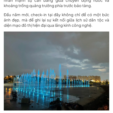
nhấn mạnh sự cân bằng giữa chuyển động nước và
khoảng trống quảng trường phía trước bảo tàng.
Đầu năm mới, check-in tại đây không chỉ để có một bức
ảnh đẹp, mà để ghi lại sự kết nối giữa lịch sử dân tộc và
diện mạo đô thị hiện đại qua lăng kính công nghệ.