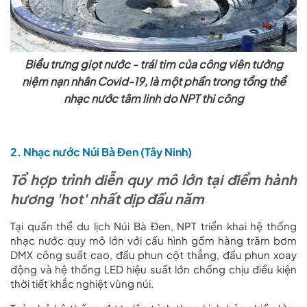
Biểu trưng giọt nước - trái tim của công viên tưởng
niệm nạn nhân Covid-19, là một phần trong tổng thể
nhạc nước tâm linh do NPT thi công
2. Nhạc nước Núi Bà Đen (Tây Ninh)
Tổ hợp trình diễn quy mô lớn tại điểm hành
hương 'hot' nhất dịp đầu năm
Tại quần thể du lịch Núi Bà Đen, NPT triển khai hệ thống
nhạc nước quy mô lớn với cấu hình gồm hàng trăm bơm
DMX công suất cao, đầu phun cột thẳng, đầu phun xoay
động và hệ thống LED hiệu suất lớn chống chịu điều kiện
thời tiết khắc nghiệt vùng núi.