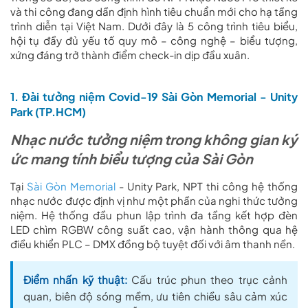
và thi công đang dần định hình tiêu chuẩn mới cho hạ tầng
trình diễn tại Việt Nam. Dưới đây là 5 công trình tiêu biểu,
hội tụ đầy đủ yếu tố quy mô – công nghệ – biểu tượng,
xứng đáng trở thành điểm check-in dịp đầu xuân.
1. Đài tưởng niệm Covid-19 Sài Gòn Memorial - Unity
Park (TP.HCM)
Nhạc nước tưởng niệm trong không gian ký
ức mang tính biểu tượng của Sài Gòn
Tại
Sài Gòn Memorial
- Unity Park, NPT thi công hệ thống
nhạc nước được định vị như một phần của nghi thức tưởng
niệm. Hệ thống đầu phun lập trình đa tầng kết hợp đèn
LED chìm RGBW công suất cao, vận hành thông qua hệ
điều khiển PLC – DMX đồng bộ tuyệt đối với âm thanh nền.
Điểm nhấn kỹ thuật:
Cấu trúc phun theo trục cảnh
quan, biên độ sóng mềm, ưu tiên chiều sâu cảm xúc