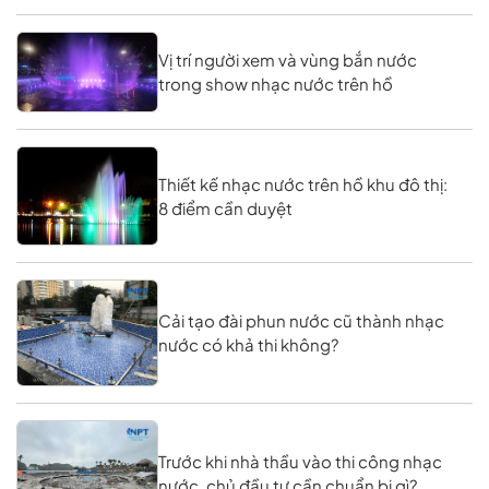
Vị trí người xem và vùng bắn nước
trong show nhạc nước trên hồ
Thiết kế nhạc nước trên hồ khu đô thị:
8 điểm cần duyệt
Cải tạo đài phun nước cũ thành nhạc
nước có khả thi không?
Trước khi nhà thầu vào thi công nhạc
nước, chủ đầu tư cần chuẩn bị gì?