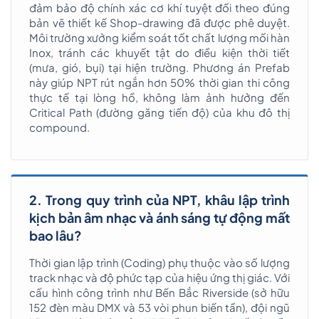
đảm bảo độ chính xác cơ khí tuyệt đối theo đúng
bản vẽ thiết kế Shop-drawing đã được phê duyệt.
Môi trường xưởng kiểm soát tốt chất lượng mối hàn
Inox, tránh các khuyết tật do điều kiện thời tiết
(mưa, gió, bụi) tại hiện trường. Phương án Prefab
này giúp NPT rút ngắn hơn 50% thời gian thi công
thực tế tại lòng hồ, không làm ảnh hưởng đến
Critical Path (đường găng tiến độ) của khu đô thị
compound.
2. Trong quy trình của NPT, khâu lập trình
kịch bản âm nhạc và ánh sáng tự động mất
bao lâu?
Thời gian lập trình (Coding) phụ thuộc vào số lượng
track nhạc và độ phức tạp của hiệu ứng thị giác. Với
cấu hình công trình như Bến Bắc Riverside (sở hữu
152 đèn màu DMX và 53 vòi phun biến tần), đội ngũ