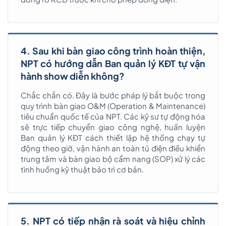
4. Sau khi bàn giao công trình hoàn thiện,
NPT có hướng dẫn Ban quản lý KĐT tự vận
hành show diễn không?
Chắc chắn có. Đây là bước pháp lý bắt buộc trong
quy trình bàn giao O&M (Operation & Maintenance)
tiêu chuẩn quốc tế của NPT. Các kỹ sư tự động hóa
sẽ trực tiếp chuyển giao công nghệ, huấn luyện
Ban quản lý KĐT cách thiết lập hệ thống chạy tự
động theo giờ, vận hành an toàn tủ điện điều khiển
trung tâm và bàn giao bộ cẩm nang (SOP) xử lý các
tình huống kỹ thuật bảo trì cơ bản.
5. NPT có tiếp nhận rà soát và hiệu chỉnh