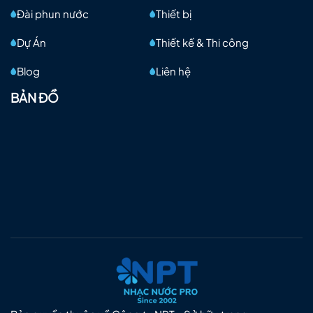
Đài phun nước
Thiết bị
Dự Án
Thiết kế & Thi công
Blog
Liên hệ
BẢN ĐỒ