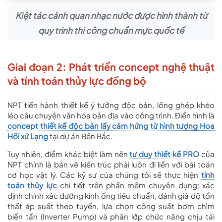
Kiệt tác cảnh quan nhạc nước được hình thành từ
quy trình thi công chuẩn mực quốc tế
Giai đoạn 2: Phát triển concept nghệ thuật
và tính toán thủy lực đồng bộ
NPT tiến hành thiết kế ý tưởng độc bản, lồng ghép khéo
léo câu chuyện văn hóa bản địa vào công trình. Điển hình là
concept thiết kế độc bản lấy cảm hứng từ hình tượng Hoa
Hồi xứ Lạng
tại dự án Bến Bắc.
Tuy nhiên, điểm khác biệt làm nên
tư duy thiết kế PRO
của
NPT chính là bản vẽ kiến trúc phải luôn đi liền với bài toán
cơ học vật lý. Các kỹ sư của chúng tôi sẽ thực hiện
tính
toán thủy lực
chi tiết trên phần mềm chuyên dụng: xác
định chính xác đường kính ống tiêu chuẩn, đánh giá độ tổn
thất áp suất theo tuyến, lựa chọn công suất bơm chìm
biến tần (Inverter Pump) và phân lớp chức năng chịu tải