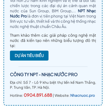
Với hơn 20 năm kinh nghiệm và vị thế là đối tác
chiến lược trong các đại dự án cảnh quan mặt
nước của Sun Group, BIM Group,...
NPT Nhạc
Nước Pro
là đơn vị tiên phong tại Việt Nam trong
lĩnh vực tư vấn, thiết kế và thi công hệ thống nhạc
nước nghệ thuật chuẩn Châu Âu.
Tham khảo thêm các giải pháp công nghệ mặt
nước đã kiến tạo nên những biểu tượng đô thị
tại:
DỰ ÁN TIÊU BIỂU
CÔNG TY NPT - NHẠC NƯỚC PRO
Địa chỉ: Số 7 - Lô 9 khu biệt thự liền kề Nam Thắng,
P. Trung Văn, TP. Hà Nội.
0904.891.688
Hotline:
| Website:
Nhacnuoc.pro