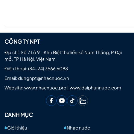
CÔNG TY NPT
Địa chỉ: Số 7 Lô 9 - Khu Biệt thự liền kề Nam Thắng, P Đại
mỗ, TP Hà Nội, Việt Nam
Điện thoại:
(84-24) 3566 6088
Email:
dungnpt@nhacnuoc.vn
Website: www.nhacnuoc.pro | www.daiphunnuoc.com
DANH MỤC
Giới thiệu
Nhạc nước