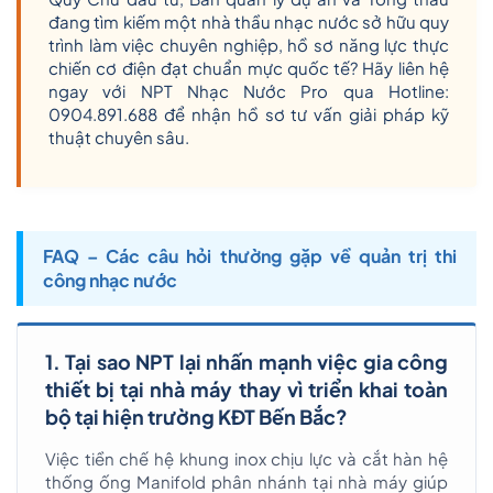
đang tìm kiếm một nhà thầu nhạc nước sở hữu quy
trình làm việc chuyên nghiệp, hồ sơ năng lực thực
chiến cơ điện đạt chuẩn mực quốc tế? Hãy liên hệ
ngay với NPT Nhạc Nước Pro qua Hotline:
0904.891.688 để nhận hồ sơ tư vấn giải pháp kỹ
thuật chuyên sâu.
FAQ – Các câu hỏi thường gặp về quản trị thi
công nhạc nước
1. Tại sao NPT lại nhấn mạnh việc gia công
thiết bị tại nhà máy thay vì triển khai toàn
bộ tại hiện trường KĐT Bến Bắc?
Việc tiền chế hệ khung inox chịu lực và cắt hàn hệ
thống ống Manifold phân nhánh tại nhà máy giúp