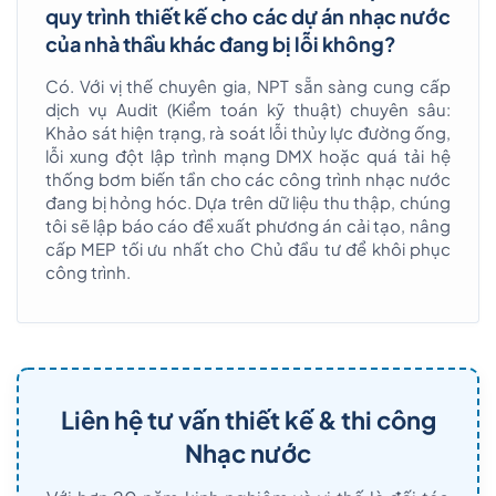
quy trình thiết kế cho các dự án nhạc nước
của nhà thầu khác đang bị lỗi không?
Có. Với vị thế chuyên gia, NPT sẵn sàng cung cấp
dịch vụ Audit (Kiểm toán kỹ thuật) chuyên sâu:
Khảo sát hiện trạng, rà soát lỗi thủy lực đường ống,
lỗi xung đột lập trình mạng DMX hoặc quá tải hệ
thống bơm biến tần cho các công trình nhạc nước
đang bị hỏng hóc. Dựa trên dữ liệu thu thập, chúng
tôi sẽ lập báo cáo đề xuất phương án cải tạo, nâng
cấp MEP tối ưu nhất cho Chủ đầu tư để khôi phục
công trình.
Liên hệ tư vấn thiết kế & thi công
Nhạc nước