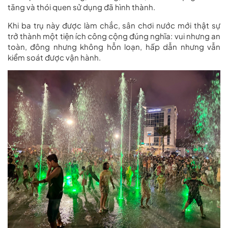
tăng và thói quen sử dụng đã hình thành.
Khi ba trụ này được làm chắc, sân chơi nước mới thật sự
trở thành một tiện ích công cộng đúng nghĩa: vui nhưng an
toàn, đông nhưng không hỗn loạn, hấp dẫn nhưng vẫn
kiểm soát được vận hành.