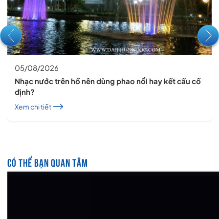
05/08/2026
Nhạc nước trên hồ nên dùng phao nổi hay kết cấu cố
định?
Xem chi tiết
CÓ THỂ BẠN QUAN TÂM