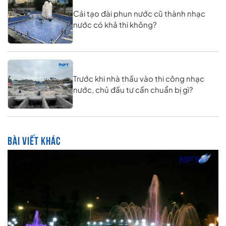
Cải tạo đài phun nước cũ thành nhạc
nước có khả thi không?
Trước khi nhà thầu vào thi công nhạc
nước, chủ đầu tư cần chuẩn bị gì?
BÀI VIẾT KHÁC