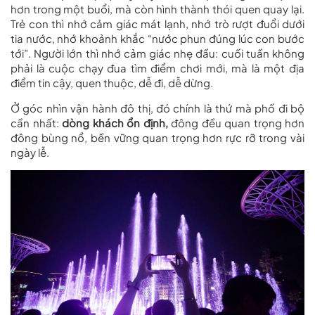
hơn trong một buổi, mà còn hình thành thói quen quay lại.
Trẻ con thì nhớ cảm giác mát lạnh, nhớ trò rượt đuổi dưới
tia nước, nhớ khoảnh khắc “nước phun đúng lúc con bước
tới”. Người lớn thì nhớ cảm giác nhẹ đầu: cuối tuần không
phải là cuộc chạy đua tìm điểm chơi mới, mà là một địa
điểm tin cậy, quen thuộc, dễ đi, dễ dừng.
Ở góc nhìn vận hành đô thị, đó chính là thứ mà phố đi bộ
cần nhất:
dòng khách ổn định,
đông đều quan trọng hơn
đông bùng nổ, bền vững quan trọng hơn rực rỡ trong vài
ngày lễ.