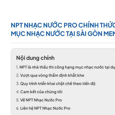
NPT NHẠC NƯỚC PRO CHÍNH THỨC
MỤC NHẠC NƯỚC TẠI SÀI GÒN MEM
Nội dung chính
1.
NPT là nhà thầu thi công hạng mục nhạc nước tại d
2.
Vượt qua vòng thẩm định khắt khe
3.
Quy trình triển khai chặt chẽ theo tiến độ
4.
Cam kết của chúng tôi
5.
Về NPT Nhạc Nước Pro
6.
Liên hệ NPT Nhạc Nước Pro