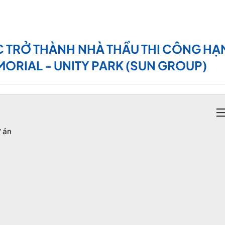
 TRỞ THÀNH NHÀ THẦU THI CÔNG HẠ
ORIAL - UNITY PARK (SUN GROUP)
ự án