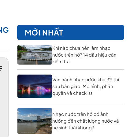
NG
MỚI NHẤT
Khi nào chưa nên làm nhạc
nước trên hồ? 14 dấu hiệu cần
kiểm tra
Vận hành nhạc nước khu đô thị
sau bàn giao: Mô hình, phân
quyền và checklist
Nhạc nước trên hồ có ảnh
hưởng đến chất lượng nước và
hệ sinh thái không?