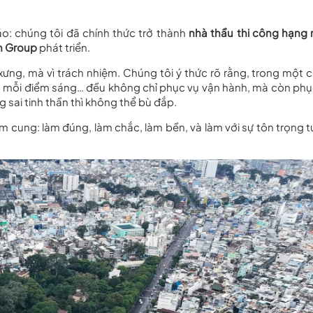
o: chúng tôi đã chính thức trở thành
nhà thầu thi công hạng
n Group
phát triển.
xưng, mà vì trách nhiệm. Chúng tôi ý thức rõ rằng, trong một 
n, mỗi điểm sáng… đều không chỉ phục vụ vận hành, mà còn phụ
 sai tinh thần thì không thể bù đắp.
êm cung: làm đúng, làm chắc, làm bền, và làm với sự tôn trọng t