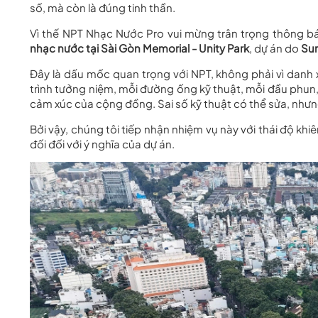
số, mà còn là đúng tinh thần.
Vì thế NPT Nhạc Nước Pro vui mừng trân trọng thông bá
nhạc nước tại Sài Gòn Memorial - Unity Park
, dự án do
Su
Đây là dấu mốc quan trọng với NPT, không phải vì danh 
trình tưởng niệm, mỗi đường ống kỹ thuật, mỗi đầu phu
cảm xúc của cộng đồng. Sai số kỹ thuật có thể sửa, nhưng
Bởi vậy, chúng tôi tiếp nhận nhiệm vụ này với thái độ khi
đối đối với ý nghĩa của dự án.