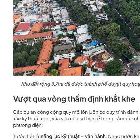
Khu đất rộng 3,7ha đã được thành phố duyệt quy hoạc
Vượt qua vòng thẩm định khắt khe
Các dự án công cộng quy mô lớn luôn có quy trình đánh 
xác kỹ thuật cao, vừa yêu cầu sự tinh tế trong cảm xúc nh
phương diện:
Trước hết là
năng lực kỹ thuật – vận hành
. Nhạc nước kh