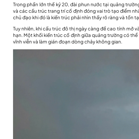
Trong phần lớn thế kỷ 20, đài phun nước tại quảng trườ
và các cấu trúc trang trí cố định đóng vai trò tạo điểm nhấ
chủ đạo khi đó là kiến trúc phải nhìn thấy rõ ràng và tồn 
Tuy nhiên, khi cấu trúc đô thị ngày càng đề cao tính mở 
hạn. Một khối kiến trúc cố định giữa quảng trường có th
vĩnh viễn và làm gián đoạn dòng chảy không gian.