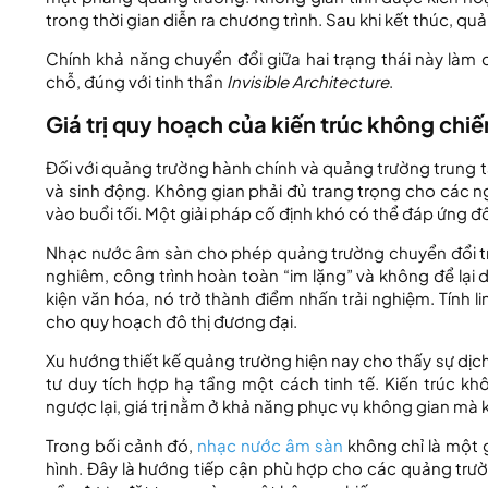
trong thời gian diễn ra chương trình. Sau khi kết thúc, quả
Chính khả năng chuyển đổi giữa hai trạng thái này là
chỗ, đúng với tinh thần
Invisible Architecture
.
Giá trị quy hoạch của kiến trúc không chi
Đối với quảng trường hành chính và quảng trường trung t
và sinh động. Không gian phải đủ trang trọng cho các n
vào buổi tối. Một giải pháp cố định khó có thể đáp ứng đ
Nhạc nước âm sàn cho phép quảng trường chuyển đổi trạ
nghiêm, công trình hoàn toàn “im lặng” và không để lại 
kiện văn hóa, nó trở thành điểm nhấn trải nghiệm. Tính lin
cho quy hoạch đô thị đương đại.
Xu hướng thiết kế quảng trường hiện nay cho thấy sự dịc
tư duy tích hợp hạ tầng một cách tinh tế. Kiến trúc k
ngược lại, giá trị nằm ở khả năng phục vụ không gian mà
Trong bối cảnh đó,
nhạc nước âm sàn
không chỉ là một g
hình. Đây là hướng tiếp cận phù hợp cho các quảng trư