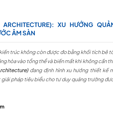
LE ARCHITECTURE): XU HƯỚNG QUẢ
ƯỚC ÂM SÀN
kiến trúc không còn được đo bằng khối tích bê t
ng hòa vào tổng thể và biến mất khi không cần th
Architecture)
đang định hình xu hướng thiết kế m
 giải pháp tiêu biểu cho tư duy quảng trường đư
ệm