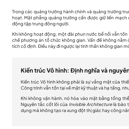
Trong các quảng trường hành chính và quảng trường trung
hoạt. Mặt phẳng quảng trường cần được giữ liền mạch đ
động tập trung đông người.
Khi không hoạt động, một đài phun nước bể nổi vẫn tồn tại
chế phương án tổ chức không gian. Vấn đề không nằm ở
tích cố định. Điều này đi ngược lại tinh thần không gian
Kiến trúc Vô hình: Định nghĩa và nguyê
Kiến trúc Vô hình không phải là sự vắng mặt của thiế
Công trình vẫn tồn tại về mặt kỹ thuật và hạ tầng, n
Khi không vận hành, nó hòa vào mặt bằng tổng thể; 
Nguyên tắc cốt lõi của
Invisible Architecture
là bảo t
dụng mà không tạo ra xung đột thị giác hay công nă