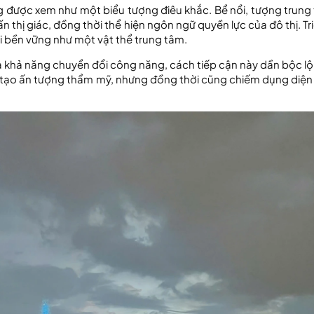
ng được xem như một biểu tượng điêu khắc. Bể nổi, tượng trung
n thị giác, đồng thời thể hiện ngôn ngữ quyền lực của đô thị. Tri
tại bền vững như một vật thể trung tâm.
và khả năng chuyển đổi công năng, cách tiếp cận này dần bộc lộ 
ể tạo ấn tượng thẩm mỹ, nhưng đồng thời cũng chiếm dụng diện 