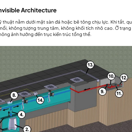
visible Architecture
ỹ thuật nằm dưới mặt sàn đá hoặc bê tông chịu lực. Khi tắt, q
nổi, không tượng trung tâm, không khối tích nhô cao. Ở trạng 
không ảnh hưởng đến trục kiến trúc tổng thể.