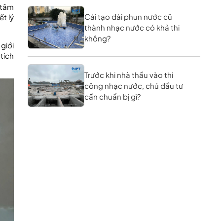
 tâm
Cải tạo đài phun nước cũ
ết lý
thành nhạc nước có khả thi
không?
giới
tích
Trước khi nhà thầu vào thi
công nhạc nước, chủ đầu tư
cần chuẩn bị gì?