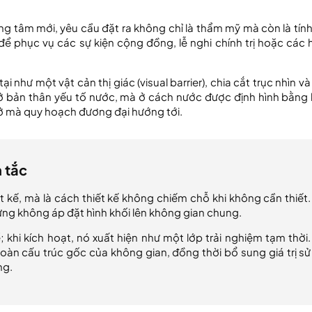
 tâm mới, yêu cầu đặt ra không chỉ là thẩm mỹ mà còn là tính 
ể phục vụ các sự kiện cộng đồng, lễ nghi chính trị hoặc các 
 như một vật cản thị giác (visual barrier), chia cắt trục nhìn v
 bản thân yếu tố nước, mà ở cách nước được định hình bằng 
 mở mà quy hoạch đương đại hướng tới.
n tắc
t kế, mà là cách thiết kế không chiếm chỗ khi không cần thiết.
hưng không áp đặt hình khối lên không gian chung.
khi kích hoạt, nó xuất hiện như một lớp trải nghiệm tạm thời.
oàn cấu trúc gốc của không gian, đồng thời bổ sung giá trị sử
ng.