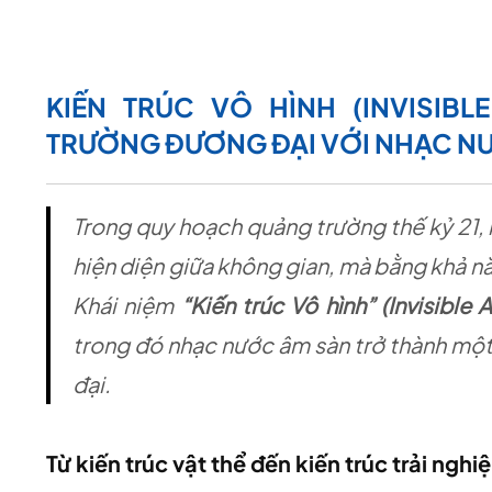
KIẾN TRÚC VÔ HÌNH (INVISIB
TRƯỜNG ĐƯƠNG ĐẠI VỚI NHẠC N
Trong quy hoạch quảng trường thế kỷ 21, 
hiện diện giữa không gian, mà bằng khả nă
Khái niệm
“Kiến trúc Vô hình” (Invisible 
trong đó nhạc nước âm sàn trở thành một
đại.
Từ kiến trúc vật thể đến kiến trúc trải nghi