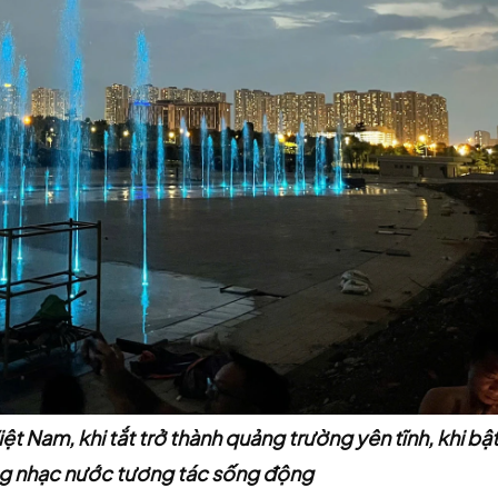
t Nam, khi tắt trở thành quảng trường yên tĩnh, khi bậ
ng nhạc nước tương tác sống động