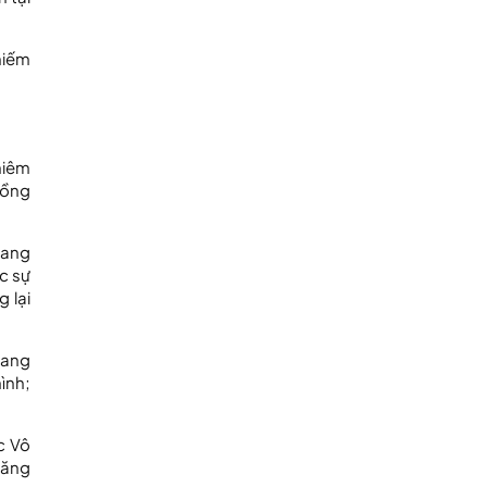
hiếm
hiêm
đồng
rang
c sự
g lại
sang
ình;
c Vô
năng