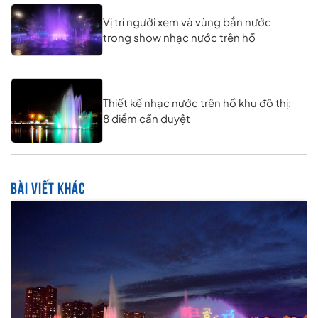
Vị trí người xem và vùng bắn nước
trong show nhạc nước trên hồ
Thiết kế nhạc nước trên hồ khu đô thị:
8 điểm cần duyệt
BÀI VIẾT KHÁC