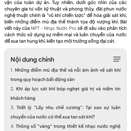
vận của toàn dự án. Tuy nhiên, dưới góc nhìn của các
chuyên gia tư vấn kỹ thuật và phong thủy, đài phun nước
nghệ thuật chính là "vũ khí chiến lược" để hóa giải sát khí,
biến những điểm mù địa thế thành tọa độ vượng khí. Bài
viết này của
NPT - Nhạc Nước Pro
sẽ đi sâu vào phân tích
cách thức sử dụng sự mềm mại và luân chuyển của nước
để xua tan hung khí, kiến tạo môi trường sống đại cát.
Nội dung chính
1.
Những điểm mù địa thế và nỗi ám ảnh về sát khí
trong quy hoạch bất động sản
2.
Khi áp lực sát khí bóp nghẹt giá trị và niềm tin
khách hàng
3.
Triết lý "Lấy nhu chế cương": Tại sao sự luân
chuyển của nước có thể xua tan sát khí?
4.
Thông số "vàng" trong thiết kế nhạc nước nghệ