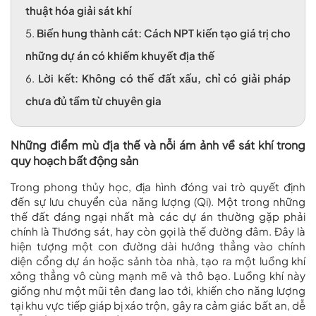
thuật hóa giải sát khí
5.
Biến hung thành cát: Cách NPT kiến tạo giá trị cho
những dự án có khiếm khuyết địa thế
6.
Lời kết: Không có thế đất xấu, chỉ có giải pháp
chưa đủ tầm từ chuyên gia
Những điểm mù địa thế và nỗi ám ảnh về sát khí trong
quy hoạch bất động sản
Trong phong thủy học, địa hình đóng vai trò quyết định
đến sự lưu chuyển của năng lượng (Qi). Một trong những
thế đất đáng ngại nhất mà các dự án thường gặp phải
chính là Thương sát, hay còn gọi là thế đường đâm. Đây là
hiện tượng một con đường dài hướng thẳng vào chính
diện cổng dự án hoặc sảnh tòa nhà, tạo ra một luồng khí
xông thẳng vô cùng mạnh mẽ và thô bạo. Luồng khí này
giống như một mũi tên đang lao tới, khiến cho năng lượng
tại khu vực tiếp giáp bị xáo trộn, gây ra cảm giác bất an, dễ