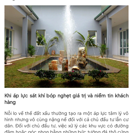
Khi áp lực sát khí bóp nghẹt giá trị và niềm tin khách
hàng
Nỗi lo về thế đất xấu thường tạo ra một áp lực tâm lý vô
hình nhưng vô cùng nặng nề đối với cả chủ đầu tư lẫn cư
dân. Đối với chủ đầu tư, việc xử lý các khu vực có đường
đâm hoặc góc nhọn bằng những bức tường đá thô cứng