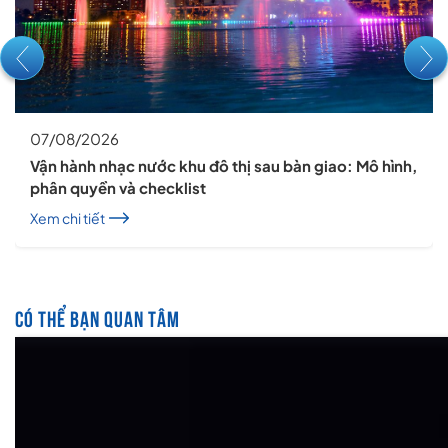
07/08/2026
Vận hành nhạc nước khu đô thị sau bàn giao: Mô hình,
phân quyền và checklist
Xem chi tiết
CÓ THỂ BẠN QUAN TÂM