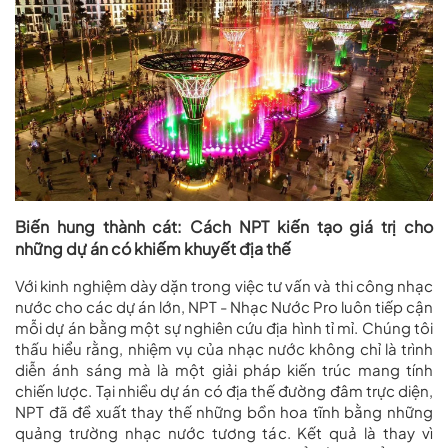
Biến hung thành cát: Cách NPT kiến tạo giá trị cho
những dự án có khiếm khuyết địa thế
Với kinh nghiệm dày dặn trong việc tư vấn và
thi công nhạc
nước
cho các dự án lớn,
NPT - Nhạc Nước Pro
luôn tiếp cận
mỗi dự án bằng một sự nghiên cứu địa hình tỉ mỉ. Chúng tôi
thấu hiểu rằng, nhiệm vụ của nhạc nước không chỉ là trình
diễn ánh sáng mà là một giải pháp kiến trúc mang tính
chiến lược. Tại nhiều dự án có địa thế đường đâm trực diện,
NPT đã đề xuất thay thế những bồn hoa tĩnh bằng những
quảng trường nhạc nước tương tác. Kết quả là thay vì