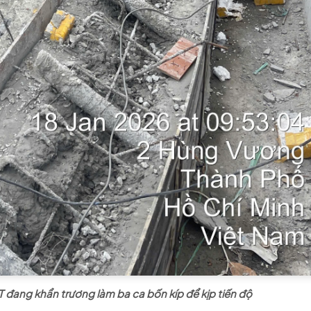
T đang khẩn trương làm ba ca bốn kíp để kịp tiến độ