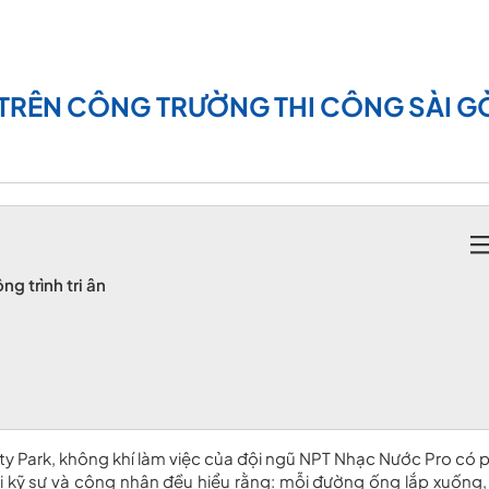
N TRÊN CÔNG TRƯỜNG THI CÔNG SÀI 
g trình tri ân
ty Park, không khí làm việc của đội ngũ NPT Nhạc Nước Pro có 
mỗi kỹ sư và công nhân đều hiểu rằng: mỗi đường ống lắp xuống,