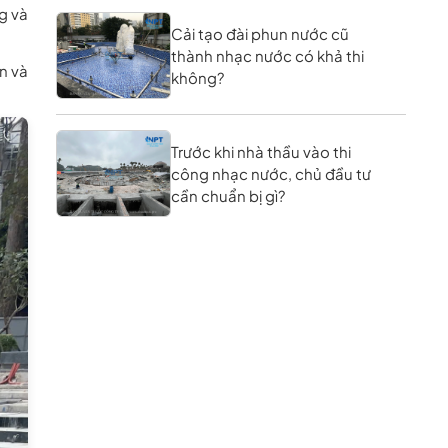
g và
Cải tạo đài phun nước cũ
thành nhạc nước có khả thi
án và
không?
Trước khi nhà thầu vào thi
công nhạc nước, chủ đầu tư
cần chuẩn bị gì?