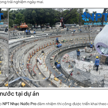
rong trải nghiệm ngày mai.
nước tại dự án
do
NPT Nhạc Nước Pro
đảm nhiệm thi công được triển khai theo 