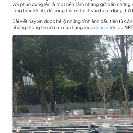
vòi phun dựng lên là một nén tâm nhang gửi đến những 
lòng thành kính, để công trình sớm đi vào hoạt động, trở t
Bài viết này xin được hé lộ những hình ảnh đầu tiên từ cô
những thông tin cơ bản của hạng mục
nhạc nước
do
NPT