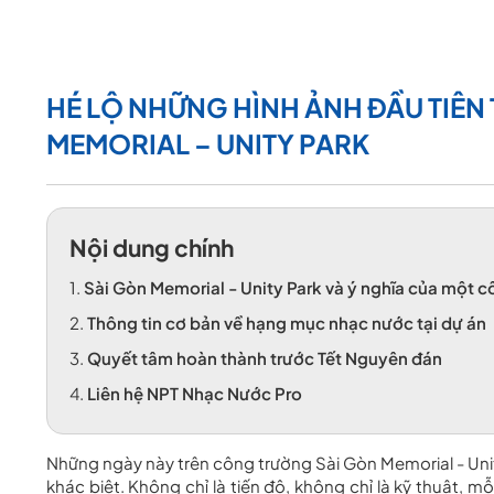
HÉ LỘ NHỮNG HÌNH ẢNH ĐẦU TIÊ
MEMORIAL – UNITY PARK
Nội dung chính
1.
Sài Gòn Memorial - Unity Park và ý nghĩa của một côn
2.
Thông tin cơ bản về hạng mục nhạc nước tại dự án
3.
Quyết tâm hoàn thành trước Tết Nguyên đán
4.
Liên hệ NPT Nhạc Nước Pro
Những ngày này trên công trường Sài Gòn Memorial - Uni
khác biệt. Không chỉ là tiến độ, không chỉ là kỹ thuật, 