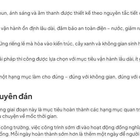
phun, ánh sáng và âm thanh được thiết kế theo nguyên tắc tiết 
 vận hành ổn định lâu dài, đảm bảo an toàn điện – nước, giảm r
ng riêng lẻ mà hòa vào kiến trúc, cây xanh và không gian sinh 
 giải pháp thi công được lựa chọn với mục tiêu vận hành lâu dài, ít
 một hạng mục làm cho đúng – đúng với không gian, đúng với
guyên đán
rong giai đoạn này là mục tiêu hoàn thành các hạng mục quan t
 chuyện về mốc thời gian.
 công trường, việc công trình sớm đi vào hoạt động đồng nghĩa
ồng. Mỗi ngày hoàn thành sớm hơn là thêm một ngày để người