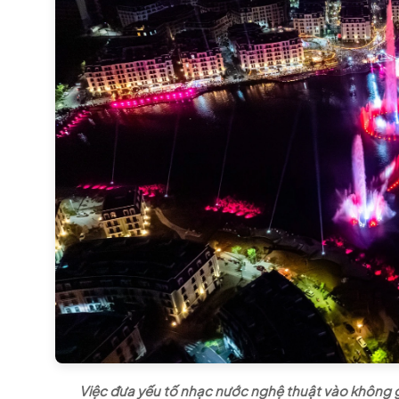
Việc đưa yếu tố nhạc nước nghệ thuật vào không gia