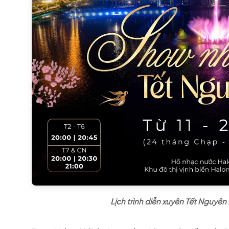
Lịch trình diễn xuyên Tết Nguyê