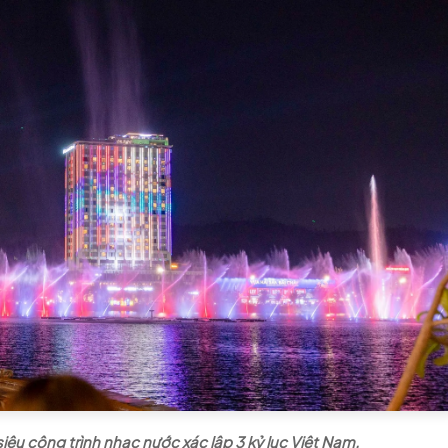
u công trình nhạc nước xác lập 3 kỷ lục Việt Nam.