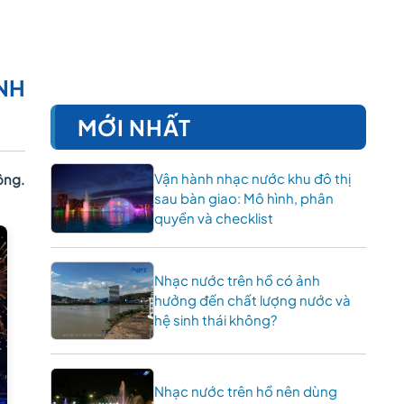
NH
MỚI NHẤT
Vận hành nhạc nước khu đô thị
ông.
sau bàn giao: Mô hình, phân
quyền và checklist
Nhạc nước trên hồ có ảnh
hưởng đến chất lượng nước và
hệ sinh thái không?
Nhạc nước trên hồ nên dùng