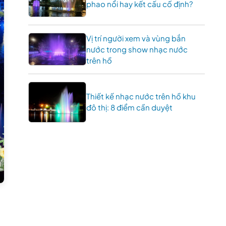
phao nổi hay kết cấu cố định?
Vị trí người xem và vùng bắn
nước trong show nhạc nước
trên hồ
Thiết kế nhạc nước trên hồ khu
đô thị: 8 điểm cần duyệt