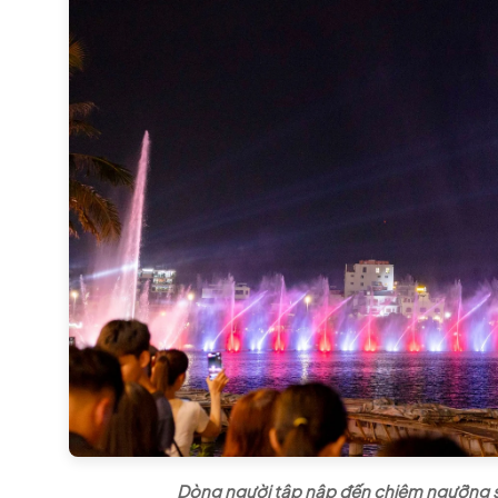
Dòng người tập nập đến chiêm ngưỡng siê