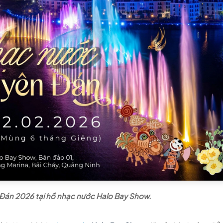
n Đán 2026 tại hồ nhạc nước Halo Bay Show.