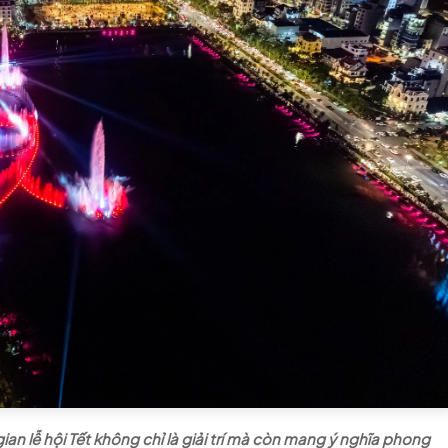
n lễ hội Tết không chỉ là giải trí mà còn mang ý nghĩa phong