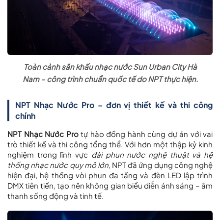
Toàn cảnh sân khấu nhạc nước Sun Urban City Hà
Nam – công trình chuẩn quốc tế do NPT thực hiện.
NPT Nhạc Nước Pro – đơn vị thiết kế và thi công
chính
NPT Nhạc Nước Pro
tự hào đồng hành cùng dự án với vai
trò thiết kế và thi công tổng thể. Với hơn một thập kỷ kinh
nghiệm trong lĩnh vực
đài phun nước nghệ thuật và hệ
thống nhạc nước quy mô lớn
, NPT đã ứng dụng công nghệ
hiện đại, hệ thống vòi phun đa tầng và đèn LED lập trình
DMX tiên tiến, tạo nên không gian biểu diễn ánh sáng – âm
thanh sống động và tinh tế.