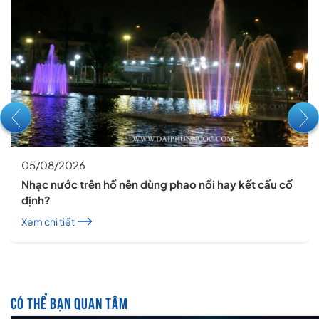
05/08/2026
Nhạc nước trên hồ nên dùng phao nổi hay kết cấu cố
định?
Xem chi tiết
CÓ THỂ BẠN QUAN TÂM