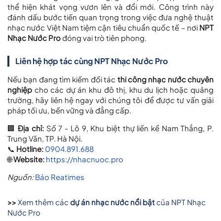
thể hiện khát vọng vươn lên và đổi mới. Công trình này
đánh dấu bước tiến quan trọng trong việc đưa nghệ thuật
nhạc nước Việt Nam tiệm cận tiêu chuẩn quốc tế – nơi
NPT
Nhạc Nước Pro
đóng vai trò tiên phong.
Liên hệ hợp tác cùng NPT Nhạc Nước Pro
Nếu bạn đang tìm kiếm đối tác
thi công nhạc nước chuyên
nghiệp
cho các dự án khu đô thị, khu du lịch hoặc quảng
trường, hãy liên hệ ngay với chúng tôi để được tư vấn giải
pháp tối ưu, bền vững và đẳng cấp.
🏢
Địa chỉ:
Số 7 - Lô 9, Khu biệt thự liền kề Nam Thắng, P.
Trung Văn, TP. Hà Nội.
📞
Hotline:
0904.891.688
🌐
Website:
https://nhacnuoc.pro
Nguồn:
Báo Reatimes
>>
Xem thêm các
dự án nhạc nước nổi bật
của NPT Nhạc
Nước Pro