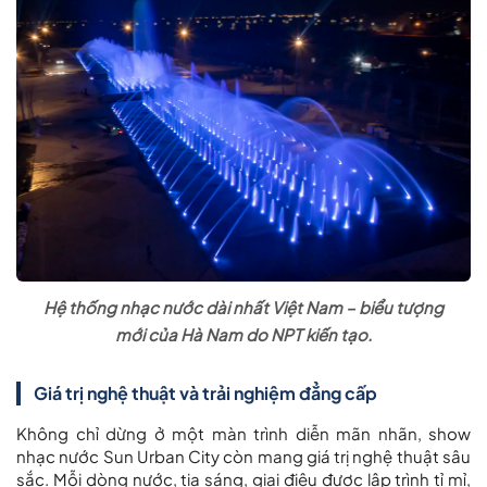
Hệ thống nhạc nước dài nhất Việt Nam – biểu tượng
mới của Hà Nam do NPT kiến tạo.
Giá trị nghệ thuật và trải nghiệm đẳng cấp
Không chỉ dừng ở một màn trình diễn mãn nhãn, show
nhạc nước Sun Urban City còn mang giá trị nghệ thuật sâu
sắc. Mỗi dòng nước, tia sáng, giai điệu được lập trình tỉ mỉ,