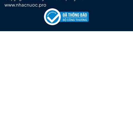
www.nhacnuoc.pro