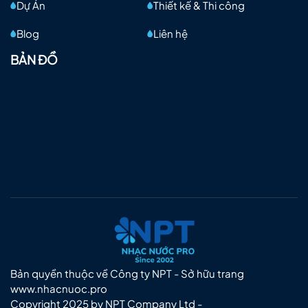
Dự Án
Thiết kế & Thi công
Blog
Liên hệ
BẢN ĐỒ
Bản quyền thuộc về Công ty NPT - Sở hữu trang
www.nhacnuoc.pro
Copyright 2025 by NPT Company Ltd -