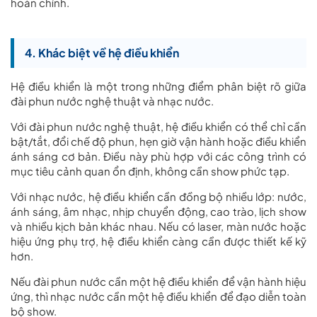
hoàn chỉnh.
4. Khác biệt về hệ điều khiển
Hệ điều khiển là một trong những điểm phân biệt rõ giữa
đài phun nước nghệ thuật và nhạc nước.
Với đài phun nước nghệ thuật, hệ điều khiển có thể chỉ cần
bật/tắt, đổi chế độ phun, hẹn giờ vận hành hoặc điều khiển
ánh sáng cơ bản. Điều này phù hợp với các công trình có
mục tiêu cảnh quan ổn định, không cần show phức tạp.
Với nhạc nước, hệ điều khiển cần đồng bộ nhiều lớp: nước,
ánh sáng, âm nhạc, nhịp chuyển động, cao trào, lịch show
và nhiều kịch bản khác nhau. Nếu có laser, màn nước hoặc
hiệu ứng phụ trợ, hệ điều khiển càng cần được thiết kế kỹ
hơn.
Nếu đài phun nước cần một hệ điều khiển để vận hành hiệu
ứng, thì nhạc nước cần một hệ điều khiển để đạo diễn toàn
bộ show.