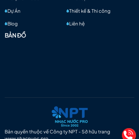
Dự Án
Thiết kế & Thi công
Blog
Liên hệ
BẢN ĐỒ
Bản quyền thuộc về Công ty NPT - Sở hữu trang
www.nhacnuoc.pro