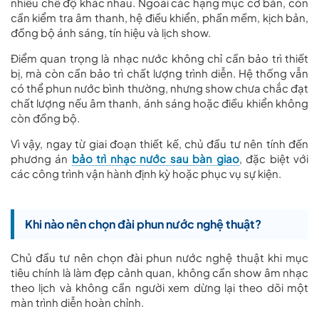
nhiều chế độ khác nhau. Ngoài các hạng mục cơ bản, còn
cần kiểm tra âm thanh, hệ điều khiển, phần mềm, kịch bản,
đồng bộ ánh sáng, tín hiệu và lịch show.
Điểm quan trọng là nhạc nước không chỉ cần bảo trì thiết
bị, mà còn cần bảo trì chất lượng trình diễn. Hệ thống vẫn
có thể phun nước bình thường, nhưng show chưa chắc đạt
chất lượng nếu âm thanh, ánh sáng hoặc điều khiển không
còn đồng bộ.
Vì vậy, ngay từ giai đoạn thiết kế, chủ đầu tư nên tính đến
phương án
bảo trì nhạc nước sau bàn giao
, đặc biệt với
các công trình vận hành định kỳ hoặc phục vụ sự kiện.
Khi nào nên chọn đài phun nước nghệ thuật?
Chủ đầu tư nên chọn đài phun nước nghệ thuật khi mục
tiêu chính là làm đẹp cảnh quan, không cần show âm nhạc
theo lịch và không cần người xem dừng lại theo dõi một
màn trình diễn hoàn chỉnh.