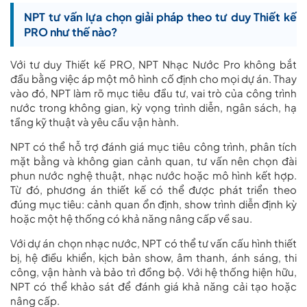
NPT tư vấn lựa chọn giải pháp theo tư duy Thiết kế
PRO như thế nào?
Với tư duy Thiết kế PRO, NPT Nhạc Nước Pro không bắt
đầu bằng việc áp một mô hình cố định cho mọi dự án. Thay
vào đó, NPT làm rõ mục tiêu đầu tư, vai trò của công trình
nước trong không gian, kỳ vọng trình diễn, ngân sách, hạ
tầng kỹ thuật và yêu cầu vận hành.
NPT có thể hỗ trợ đánh giá mục tiêu công trình, phân tích
mặt bằng và không gian cảnh quan, tư vấn nên chọn đài
phun nước nghệ thuật, nhạc nước hoặc mô hình kết hợp.
Từ đó, phương án thiết kế có thể được phát triển theo
đúng mục tiêu: cảnh quan ổn định, show trình diễn định kỳ
hoặc một hệ thống có khả năng nâng cấp về sau.
Với dự án chọn nhạc nước, NPT có thể tư vấn cấu hình thiết
bị, hệ điều khiển, kịch bản show, âm thanh, ánh sáng, thi
công, vận hành và bảo trì đồng bộ. Với hệ thống hiện hữu,
NPT có thể khảo sát để đánh giá khả năng cải tạo hoặc
nâng cấp.