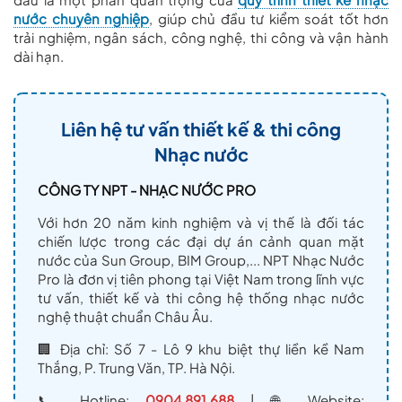
nước chuyên nghiệp
, giúp chủ đầu tư kiểm soát tốt hơn
trải nghiệm, ngân sách, công nghệ, thi công và vận hành
dài hạn.
Liên hệ tư vấn thiết kế & thi công
Nhạc nước
CÔNG TY NPT - NHẠC NƯỚC PRO
Với hơn 20 năm kinh nghiệm và vị thế là đối tác
chiến lược trong các đại dự án cảnh quan mặt
nước của Sun Group, BIM Group,... NPT Nhạc Nước
Pro là đơn vị tiên phong tại Việt Nam trong lĩnh vực
tư vấn, thiết kế và thi công hệ thống nhạc nước
nghệ thuật chuẩn Châu Âu.
🏢 Địa chỉ: Số 7 - Lô 9 khu biệt thự liền kề Nam
Thắng, P. Trung Văn, TP. Hà Nội.
📞 Hotline:
0904.891.688
| 🌐 Website: