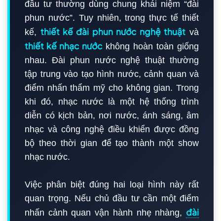
đầu tư thường dùng chung khái niệm “đài
phun nước”. Tuy nhiên, trong thực tế thiết
thiết kế đài phun nước nghệ thuật
kế,
và
thiết kế nhạc nước
không hoàn toàn giống
nhau. Đài phun nước nghệ thuật thường
tập trung vào tạo hình nước, cảnh quan và
điểm nhấn thẩm mỹ cho không gian. Trong
khi đó, nhạc nước là một hệ thống trình
diễn có kịch bản, nơi nước, ánh sáng, âm
nhạc và công nghệ điều khiển được đồng
bộ theo thời gian để tạo thành một show
nhạc nước.
Việc phân biệt đúng hai loại hình này rất
quan trọng. Nếu chủ đầu tư cần một điểm
đài
nhấn cảnh quan vận hành nhẹ nhàng,