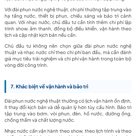
Với đài phun nước nghệ thuật, chi phí thường tập trung vào
hạ tầng nước, thiết bị phun, chiếu sáng và bảo trì cảnh
quan. Với nhạc nước, chủ đầu tư cần tính thêm chi phí lập
trình show, âm thanh, đồng bộ điều khiển, vận hành theo
lịch và cập nhật kịch bản nếu cần.
Chủ đầu tư không nên chọn giữa đài phun nước nghệ
thuật và nhạc nước chỉ theo chi phí ban đầu, mà cần đánh
giá mục tiêu trải nghiệm và chi phí vận hành trong toàn bộ
vòng đời công trình.
7. Khác biệt về vận hành và bảo trì
Đài phun nước nghệ thuật thường có lịch vận hành ổn định,
ít thay đổi kịch bản và dễ quản lý hơn tùy cấu hình. Bảo trì
tập trung vào bơm, vòi phun, đèn, hồ nước, đường ống,
chống thấm và chất lượng nước.
Nhạc nước cần vận hành theo show, theo lịch trình và theo