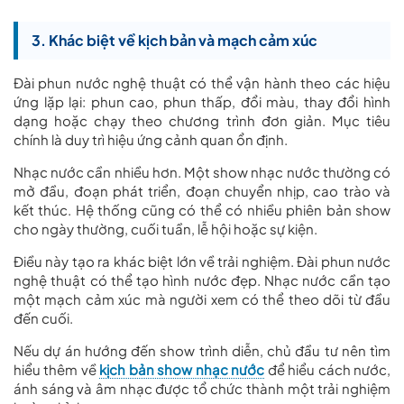
3. Khác biệt về kịch bản và mạch cảm xúc
Đài phun nước nghệ thuật có thể vận hành theo các hiệu
ứng lặp lại: phun cao, phun thấp, đổi màu, thay đổi hình
dạng hoặc chạy theo chương trình đơn giản. Mục tiêu
chính là duy trì hiệu ứng cảnh quan ổn định.
Nhạc nước cần nhiều hơn. Một show nhạc nước thường có
mở đầu, đoạn phát triển, đoạn chuyển nhịp, cao trào và
kết thúc. Hệ thống cũng có thể có nhiều phiên bản show
cho ngày thường, cuối tuần, lễ hội hoặc sự kiện.
Điều này tạo ra khác biệt lớn về trải nghiệm. Đài phun nước
nghệ thuật có thể tạo hình nước đẹp. Nhạc nước cần tạo
một mạch cảm xúc mà người xem có thể theo dõi từ đầu
đến cuối.
Nếu dự án hướng đến show trình diễn, chủ đầu tư nên tìm
hiểu thêm về
kịch bản show nhạc nước
để hiểu cách nước,
ánh sáng và âm nhạc được tổ chức thành một trải nghiệm