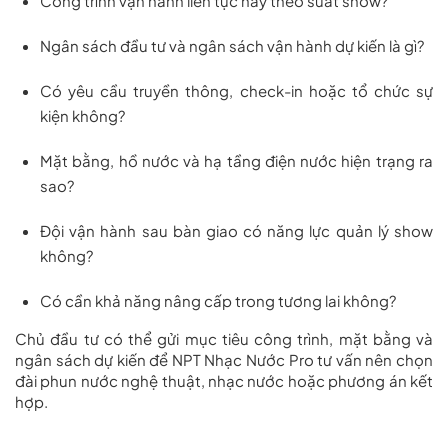
Công trình vận hành liên tục hay theo suất show?
Ngân sách đầu tư và ngân sách vận hành dự kiến là gì?
Có yêu cầu truyền thông, check-in hoặc tổ chức sự
kiện không?
Mặt bằng, hồ nước và hạ tầng điện nước hiện trạng ra
sao?
Đội vận hành sau bàn giao có năng lực quản lý show
không?
Có cần khả năng nâng cấp trong tương lai không?
Chủ đầu tư có thể gửi mục tiêu công trình, mặt bằng và
ngân sách dự kiến để NPT Nhạc Nước Pro tư vấn nên chọn
đài phun nước nghệ thuật, nhạc nước hoặc phương án kết
hợp.