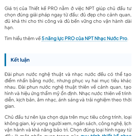
Giá trị của Thiết kế PRO nằm ở việc NPT giúp chủ đầu tư
chọn đúng giải pháp ngay từ đầu: đủ đẹp cho cảnh quan,
đủ khả thi cho thi công và đủ bền vững cho vận hành dài
hạn.
Tìm hiểu thêm về
5 năng lực PRO của NPT Nhạc Nước Pro
.
Kết luận
Đài phun nước nghệ thuật và nhạc nước đều có thể tạo
điểm nhấn bằng nước, nhưng phục vụ hai mục tiêu khác
nhau. Đài phun nước nghệ thuật thiên về cảnh quan, tạo
hình và hiệu ứng thẩm mỹ ổn định. Nhạc nước thiên về trình
diễn, kịch bản, âm nhạc, ánh sáng và trải nghiệm theo thời
gian.
Chủ đầu tư nên lựa chọn dựa trên mục tiêu công trình, loại
không gian, kỳ vọng người xem, ngân sách, công nghệ, lịch
vận hành và khả năng bảo trì. Chọn đúng loại hình ngay từ
đầu là một phần quan trọng của
quy trình thiết kế nhạc