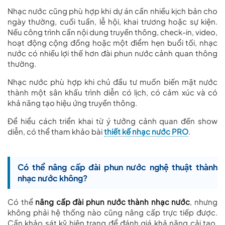
Nhạc nước cũng phù hợp khi dự án cần nhiều kịch bản cho
ngày thường, cuối tuần, lễ hội, khai trương hoặc sự kiện.
Nếu công trình cần nội dung truyền thông, check-in, video,
hoạt động cộng đồng hoặc một điểm hẹn buổi tối, nhạc
nước có nhiều lợi thế hơn đài phun nước cảnh quan thông
thường.
Nhạc nước phù hợp khi chủ đầu tư muốn biến mặt nước
thành một sân khấu trình diễn có lịch, có cảm xúc và có
khả năng tạo hiệu ứng truyền thông.
Để hiểu cách triển khai từ ý tưởng cảnh quan đến show
diễn, có thể tham khảo bài
thiết kế nhạc nước PRO
.
Có thể nâng cấp đài phun nước nghệ thuật thành
nhạc nước không?
Có thể
nâng cấp đài phun nước thành nhạc nước
, nhưng
không phải hệ thống nào cũng nâng cấp trực tiếp được.
Cần khảo sát kỹ hiện trạng để đánh giá khả năng cải tạo.