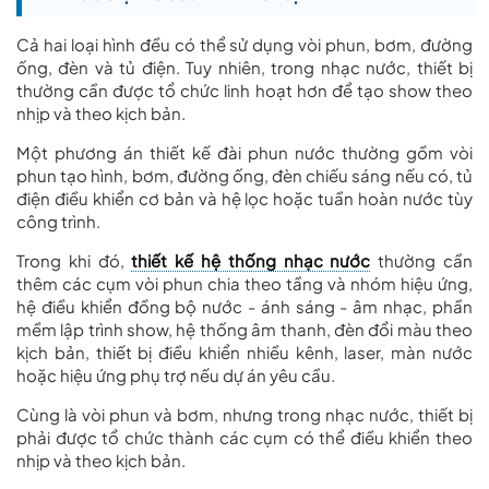
Cả hai loại hình đều có thể sử dụng vòi phun, bơm, đường
ống, đèn và tủ điện. Tuy nhiên, trong nhạc nước, thiết bị
thường cần được tổ chức linh hoạt hơn để tạo show theo
nhịp và theo kịch bản.
Một phương án thiết kế đài phun nước thường gồm vòi
phun tạo hình, bơm, đường ống, đèn chiếu sáng nếu có, tủ
điện điều khiển cơ bản và hệ lọc hoặc tuần hoàn nước tùy
công trình.
Trong khi đó,
thiết kế hệ thống nhạc nước
thường cần
thêm các cụm vòi phun chia theo tầng và nhóm hiệu ứng,
hệ điều khiển đồng bộ nước - ánh sáng - âm nhạc, phần
mềm lập trình show, hệ thống âm thanh, đèn đổi màu theo
kịch bản, thiết bị điều khiển nhiều kênh, laser, màn nước
hoặc hiệu ứng phụ trợ nếu dự án yêu cầu.
Cùng là vòi phun và bơm, nhưng trong nhạc nước, thiết bị
phải được tổ chức thành các cụm có thể điều khiển theo
nhịp và theo kịch bản.