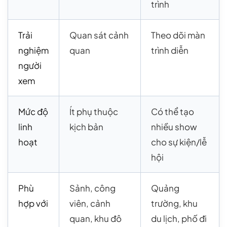
trình
Trải
Quan sát cảnh
Theo dõi màn
nghiệm
quan
trình diễn
người
xem
Mức độ
Ít phụ thuộc
Có thể tạo
linh
kịch bản
nhiều show
hoạt
cho sự kiện/lễ
hội
Phù
Sảnh, công
Quảng
hợp với
viên, cảnh
trường, khu
quan, khu đô
du lịch, phố đi