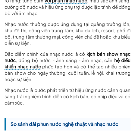
rõ ràng: từng cụm
vòi phun nhạc nước
, màu sắc ánh sáng,
cường độ nước và hiệu ứng phụ trợ được lập trình để đồng
bộ với âm nhạc.
Nhạc nước thường được ứng dụng tại quảng trường lớn,
khu đô thị, công viên trung tâm, khu du lịch, resort, phố đi
bộ, trung tâm thương mại, công viên chủ đề hoặc khu biểu
diễn sự kiện.
Đặc điểm chính của nhạc nước là có
kịch bản show nhạc
nước
, đồng bộ nước - ánh sáng - âm nhạc, cần
hệ điều
khiển nhạc nước
phức tạp hơn và có thể tạo nhiều phiên
bản show cho ngày thường, cuối tuần, lễ hội, khai trương
hoặc sự kiện.
Nhạc nước là bước phát triển từ hiệu ứng nước cảnh quan
sang trải nghiệm trình diễn có kịch bản, có nhịp điệu và có
cảm xúc.
So sánh đài phun nước nghệ thuật và nhạc nước