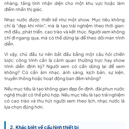
nhàng, tăng tính nhận diện cho một khu vực hoặc làm
điểm nhấn thị giác.
Nhạc nước được thiết kế như một show. Mục tiêu không
chỉ là "đẹp khi nhìn", mà là tạo trải nghiệm theo thời gian:
mở đầu, phát triển, cao trào và kết thúc. Người xem không
chỉ đi ngang qua, mà có thể dừng lại để theo dõi màn trình
diễn.
Vì vậy, chủ đầu tư nên bắt đầu bằng một câu hỏi chiến
lược: công trình cần là cảnh quan thường trực hay show
trình diễn định kỳ? Người xem có cần dừng lại để xem
không? Có cần âm nhạc, ánh sáng, kịch bản, sự kiện,
truyền thông hoặc hoạt động ban đêm không?
Nếu mục tiêu là tạo không gian đẹp ổn định, đài phun nước
nghệ thuật có thể phù hợp. Nếu mục tiêu là tạo trải nghiệm
có cao trào và thu hút người xem theo lịch, nhạc nước là
lựa chọn đúng hơn.
2. Khác biệt về cấu hình thiết bị