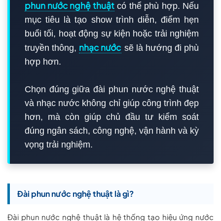
phun nước nghệ thuật
có thể phù hợp. Nếu
mục tiêu là tạo show trình diễn, điểm hẹn
buổi tối, hoạt động sự kiện hoặc trải nghiệm
nhạc nước
truyền thông,
sẽ là hướng đi phù
hợp hơn.
Chọn đúng giữa đài phun nước nghệ thuật
và nhạc nước không chỉ giúp công trình đẹp
hơn, mà còn giúp chủ đầu tư kiểm soát
đúng ngân sách, công nghệ, vận hành và kỳ
vọng trải nghiệm.
Đài phun nước nghệ thuật là gì?
Đài phun nước nghệ thuật là hệ thống tạo hiệu ứng nước