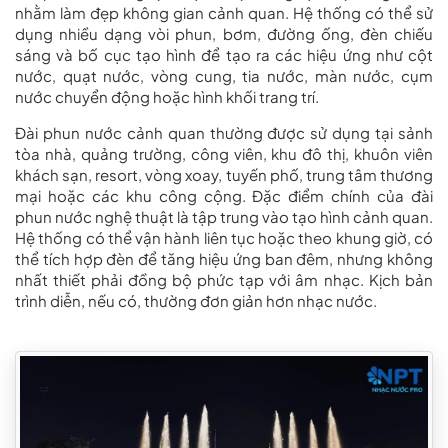
nhằm làm đẹp không gian cảnh quan. Hệ thống có thể sử
dụng nhiều dạng vòi phun, bơm, đường ống, đèn chiếu
sáng và bố cục tạo hình để tạo ra các hiệu ứng như cột
nước, quạt nước, vòng cung, tia nước, màn nước, cụm
nước chuyển động hoặc hình khối trang trí.
Đài phun nước cảnh quan thường được sử dụng tại sảnh
tòa nhà, quảng trường, công viên, khu đô thị, khuôn viên
khách sạn, resort, vòng xoay, tuyến phố, trung tâm thương
mại hoặc các khu công cộng. Đặc điểm chính của đài
phun nước nghệ thuật là tập trung vào tạo hình cảnh quan.
Hệ thống có thể vận hành liên tục hoặc theo khung giờ, có
thể tích hợp đèn để tăng hiệu ứng ban đêm, nhưng không
nhất thiết phải đồng bộ phức tạp với âm nhạc. Kịch bản
trình diễn, nếu có, thường đơn giản hơn nhạc nước.