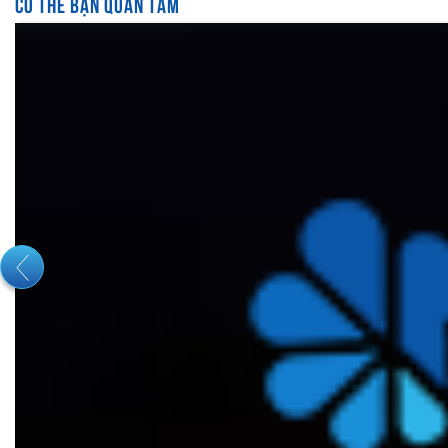
CÓ THỂ BẠN QUAN TÂM