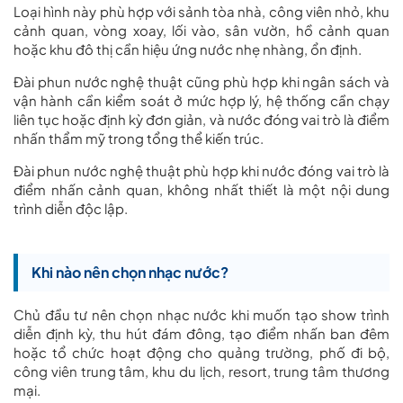
Loại hình này phù hợp với sảnh tòa nhà, công viên nhỏ, khu
cảnh quan, vòng xoay, lối vào, sân vườn, hồ cảnh quan
hoặc khu đô thị cần hiệu ứng nước nhẹ nhàng, ổn định.
Đài phun nước nghệ thuật cũng phù hợp khi ngân sách và
vận hành cần kiểm soát ở mức hợp lý, hệ thống cần chạy
liên tục hoặc định kỳ đơn giản, và nước đóng vai trò là điểm
nhấn thẩm mỹ trong tổng thể kiến trúc.
Đài phun nước nghệ thuật phù hợp khi nước đóng vai trò là
điểm nhấn cảnh quan, không nhất thiết là một nội dung
trình diễn độc lập.
Khi nào nên chọn nhạc nước?
Chủ đầu tư nên chọn nhạc nước khi muốn tạo show trình
diễn định kỳ, thu hút đám đông, tạo điểm nhấn ban đêm
hoặc tổ chức hoạt động cho quảng trường, phố đi bộ,
công viên trung tâm, khu du lịch, resort, trung tâm thương
mại.