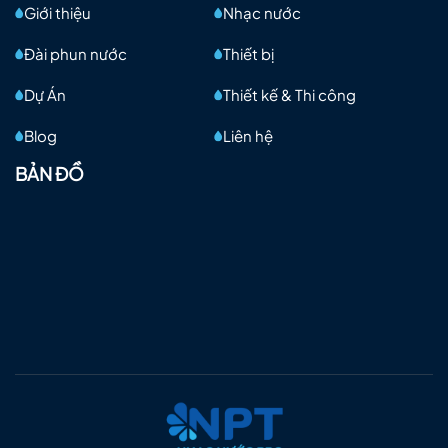
Giới thiệu
Nhạc nước
Đài phun nước
Thiết bị
Dự Án
Thiết kế & Thi công
Blog
Liên hệ
BẢN ĐỒ