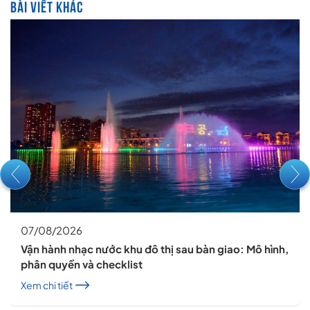
BÀI VIẾT KHÁC
07/08/2026
Vận hành nhạc nước khu đô thị sau bàn giao: Mô hình,
phân quyền và checklist
Xem chi tiết