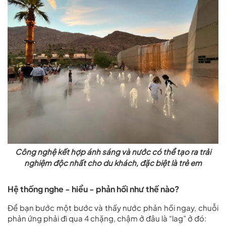
Công nghệ kết hợp ánh sáng và nước có thể tạo ra trải
nghiệm độc nhất cho du khách, đặc biệt là trẻ em
Hệ thống nghe - hiểu - phản hồi như thế nào?
Để bạn bước một bước và thấy nước phản hồi ngay, chuỗi
phản ứng phải đi qua 4 chặng, chậm ở đâu là “lag” ở đó: