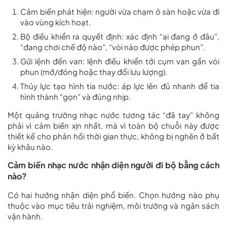
Cảm biến phát hiện: người vừa chạm ô sàn hoặc vừa đi
vào vùng kích hoạt.
Bộ điều khiển ra quyết định: xác định “ai đang ở đâu”,
“đang chơi chế độ nào”, “vòi nào được phép phun”.
Gửi lệnh đến van: lệnh điều khiển tới cụm van gần vòi
phun (mở/đóng hoặc thay đổi lưu lượng).
Thủy lực tạo hình tia nước: áp lực lên đủ nhanh để tia
hình thành “gọn” và đúng nhịp.
Một quảng trường nhạc nước tương tác “đã tay” không
phải vì cảm biến xịn nhất, mà vì toàn bộ chuỗi này được
thiết kế cho phản hồi thời gian thực, không bị nghẽn ở bất
kỳ khâu nào.
Cảm biến nhạc nước nhận diện người đi bộ bằng cách
nào?
Có hai hướng nhận diện phổ biến. Chọn hướng nào phụ
thuộc vào mục tiêu trải nghiệm, môi trường và ngân sách
vận hành.