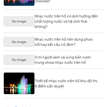
checklist
Nhạc nước trên hồ có ảnh hưởng đến
chất lượng nước và hệ sinh thái
No image
không?
Nhạc nước trên hồ nên dùng phao
No image
nổi hay kết cấu cố định?
Vị trí người xem và vùng bắn nước
No image
trong show nhạc nước trên hồ
Thiết kế nhạc nước trên hồ khu đô thị:
8 điểm cần duyệt