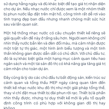
sử dụng hằng ngày và đủ khác biệt để tạo giá trị nhận diện
cho dự án. Nếu nhạc nước chỉ được xem là một nhóm thiết
bị phun nước lắp đặt trên mặt hồ, công trình rất dễ rơi vào
tình trạng đẹp ban đầu nhưng nhanh chóng mất sức hút
sau vài lần quan sát.
Một hệ thống nhạc nước có câu chuyện thiết kế riêng sẽ
giải quyết vấn đề này ở tầng sâu hơn. Người xem không chỉ
nhìn thấy nước bắn lên và đèn đổi màu, mà cảm nhận được
một trật tự thị giác, một hình ảnh biểu tượng và một tinh
thần không gian được dẫn dắt có chủ đích. Với chủ đầu tư,
đó là sự khác biệt giữa một hạng mục cảnh quan tiêu hao
ngân sách và một tài sản đô thị có khả năng gia tăng giá trị
cảm nhận cho toàn dự án.
Đây cũng là lý do các chủ đầu tư bất động sản, kiến trúc sư
cảnh quan và tổng thầu MEP ngày càng quan tâm đến
thiết kế nhạc nước khu đô thị như một giải pháp tổng thể,
thay vì chỉ đặt mua thiết bị đài phun rời rạc. Thiết bị là phần
nhìn thấy được, nhưng tư duy thiết kế mới là yếu tố quyết
định công trình có phù hợp với không gian đô thị hay
không.