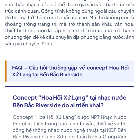
nhà thầu nhạc nước có thể tham gia sâu vào bài toán kiến
trúc cảnh quan. Công trình không đứng ngoài câu chuyện
đô thị, mà trở thành một phần của nó. Mặt hồ không còn là
khoảng trống trang trí, mà trở thành sân khấu văn hóa.
Thiết bị không còn là tập hợp cơ khí rời rạc, mà trở thành
phương tiện để kể câu chuyện địa phương bằng nước, ánh
sáng và chuyển động.
FAQ - Câu hỏi thường gặp về concept Hoa Hồi
Xứ Lạng tại Bến Bắc Riverside
Concept “Hoa Hồi Xứ Lạng” tại nhạc nước
Bến Bắc Riverside do ai triển khai?
Concept “Hoa Hồi Xứ Lạng” được NPT Nhạc Nước
Pro phát triển trong quá trình tư vấn, thiết kế và thi
công hệ thống nhạc nước nghệ thuật tại KĐT Bến
Bắc Riverside Lạng Sơn, do Tuấn Nghĩa Group làm