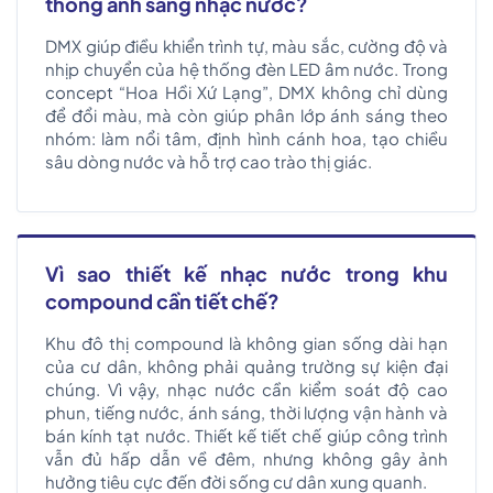
thống ánh sáng nhạc nước?
DMX giúp điều khiển trình tự, màu sắc, cường độ và
nhịp chuyển của hệ thống đèn LED âm nước. Trong
concept “Hoa Hồi Xứ Lạng”, DMX không chỉ dùng
để đổi màu, mà còn giúp phân lớp ánh sáng theo
nhóm: làm nổi tâm, định hình cánh hoa, tạo chiều
sâu dòng nước và hỗ trợ cao trào thị giác.
Vì sao thiết kế nhạc nước trong khu
compound cần tiết chế?
Khu đô thị compound là không gian sống dài hạn
của cư dân, không phải quảng trường sự kiện đại
chúng. Vì vậy, nhạc nước cần kiểm soát độ cao
phun, tiếng nước, ánh sáng, thời lượng vận hành và
bán kính tạt nước. Thiết kế tiết chế giúp công trình
vẫn đủ hấp dẫn về đêm, nhưng không gây ảnh
hưởng tiêu cực đến đời sống cư dân xung quanh.