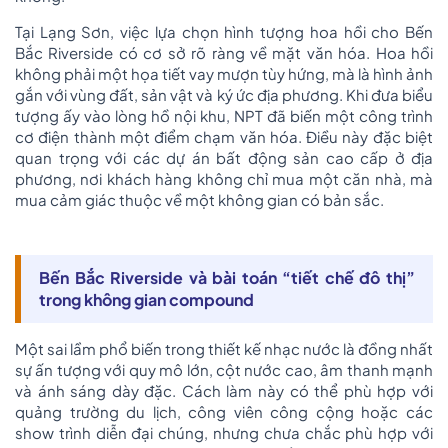
Tại Lạng Sơn, việc lựa chọn hình tượng hoa hồi cho Bến
Bắc Riverside có cơ sở rõ ràng về mặt văn hóa. Hoa hồi
không phải một họa tiết vay mượn tùy hứng, mà là hình ảnh
gắn với vùng đất, sản vật và ký ức địa phương. Khi đưa biểu
tượng ấy vào lòng hồ nội khu, NPT đã biến một công trình
cơ điện thành một điểm chạm văn hóa. Điều này đặc biệt
quan trọng với các dự án bất động sản cao cấp ở địa
phương, nơi khách hàng không chỉ mua một căn nhà, mà
mua cảm giác thuộc về một không gian có bản sắc.
Bến Bắc Riverside và bài toán “tiết chế đô thị”
trong không gian compound
Một sai lầm phổ biến trong thiết kế nhạc nước là đồng nhất
sự ấn tượng với quy mô lớn, cột nước cao, âm thanh mạnh
và ánh sáng dày đặc. Cách làm này có thể phù hợp với
quảng trường du lịch, công viên công cộng hoặc các
show trình diễn đại chúng, nhưng chưa chắc phù hợp với