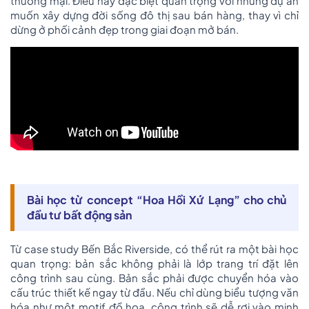
thương mại. Điều này đặc biệt quan trọng với những dự án
muốn xây dựng đời sống đô thị sau bán hàng, thay vì chỉ
dừng ở phối cảnh đẹp trong giai đoạn mở bán.
Bài học từ concept “Hoa Hồi Xứ Lạng” cho chủ
đầu tư bất động sản
Từ case study Bến Bắc Riverside, có thể rút ra một bài học
quan trọng: bản sắc không phải là lớp trang trí đặt lên
công trình sau cùng. Bản sắc phải được chuyển hóa vào
cấu trúc thiết kế ngay từ đầu. Nếu chỉ dùng biểu tượng văn
hóa như một motif đồ họa, công trình sẽ dễ rơi vào minh