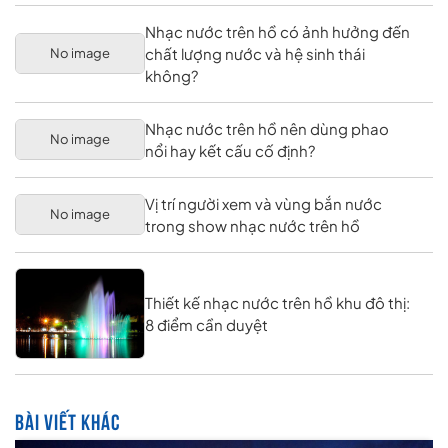
Nhạc nước trên hồ có ảnh hưởng đến
chất lượng nước và hệ sinh thái
No image
không?
Nhạc nước trên hồ nên dùng phao
No image
nổi hay kết cấu cố định?
Vị trí người xem và vùng bắn nước
No image
trong show nhạc nước trên hồ
Thiết kế nhạc nước trên hồ khu đô thị:
8 điểm cần duyệt
BÀI VIẾT KHÁC