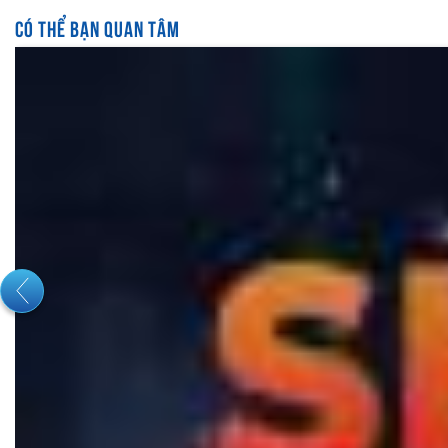
CÓ THỂ BẠN QUAN TÂM