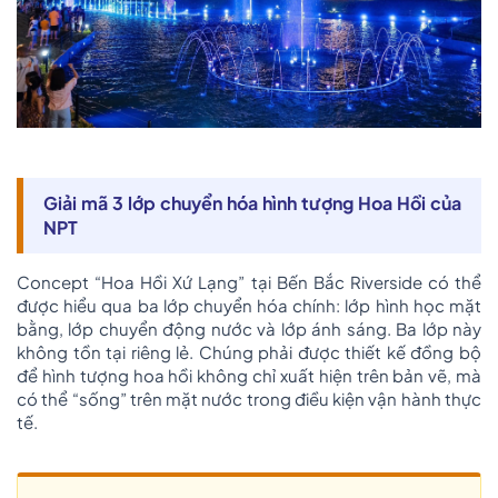
Giải mã 3 lớp chuyển hóa hình tượng Hoa Hồi của
NPT
Concept “Hoa Hồi Xứ Lạng” tại Bến Bắc Riverside có thể
được hiểu qua ba lớp chuyển hóa chính: lớp hình học mặt
bằng, lớp chuyển động nước và lớp ánh sáng. Ba lớp này
không tồn tại riêng lẻ. Chúng phải được thiết kế đồng bộ
để hình tượng hoa hồi không chỉ xuất hiện trên bản vẽ, mà
có thể “sống” trên mặt nước trong điều kiện vận hành thực
tế.