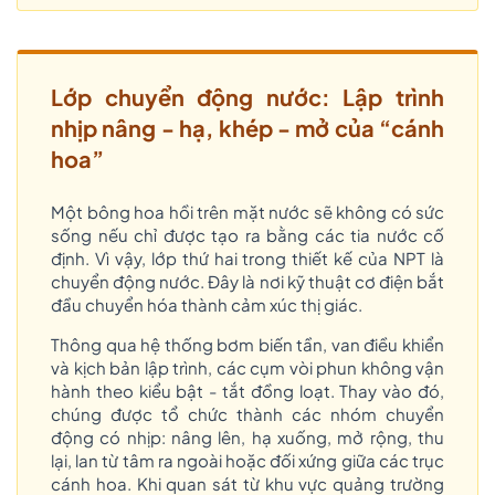
Lớp chuyển động nước: Lập trình
nhịp nâng - hạ, khép - mở của “cánh
hoa”
Một bông hoa hồi trên mặt nước sẽ không có sức
sống nếu chỉ được tạo ra bằng các tia nước cố
định. Vì vậy, lớp thứ hai trong thiết kế của NPT là
chuyển động nước. Đây là nơi kỹ thuật cơ điện bắt
đầu chuyển hóa thành cảm xúc thị giác.
Thông qua hệ thống bơm biến tần, van điều khiển
và kịch bản lập trình, các cụm vòi phun không vận
hành theo kiểu bật - tắt đồng loạt. Thay vào đó,
chúng được tổ chức thành các nhóm chuyển
động có nhịp: nâng lên, hạ xuống, mở rộng, thu
lại, lan từ tâm ra ngoài hoặc đối xứng giữa các trục
cánh hoa. Khi quan sát từ khu vực quảng trường