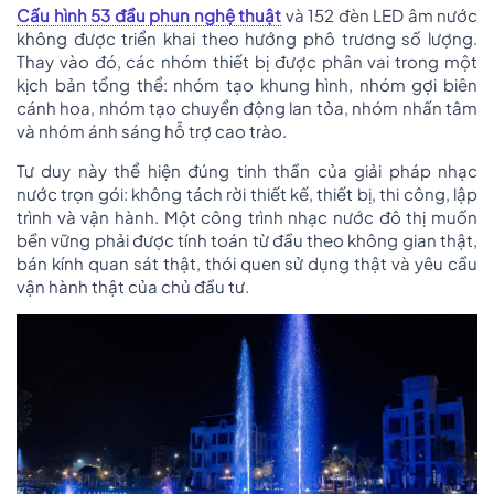
Cấu hình 53 đầu phun nghệ thuật
và 152 đèn LED âm nước
không được triển khai theo hướng phô trương số lượng.
Thay vào đó, các nhóm thiết bị được phân vai trong một
kịch bản tổng thể: nhóm tạo khung hình, nhóm gợi biên
cánh hoa, nhóm tạo chuyển động lan tỏa, nhóm nhấn tâm
và nhóm ánh sáng hỗ trợ cao trào.
Tư duy này thể hiện đúng tinh thần của giải pháp nhạc
nước trọn gói: không tách rời thiết kế, thiết bị, thi công, lập
trình và vận hành. Một công trình nhạc nước đô thị muốn
bền vững phải được tính toán từ đầu theo không gian thật,
bán kính quan sát thật, thói quen sử dụng thật và yêu cầu
vận hành thật của chủ đầu tư.