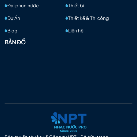
Đài phun nước
Thiết bị
Dự Án
Thiết kế & Thi công
Blog
Liên hệ
BẢN ĐỒ
Bản quyền thuộc về Công ty NPT - Sở hữu trang