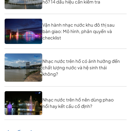
hồ? 14 dấu hiệu cần kiểm tra
Vận hành nhạc nước khu đô thị sau
bàn giao: Mô hình, phân quyền và
checklist
Nhạc nước trên hồ có ảnh hưởng đến
chất lượng nước và hệ sinh thái
không?
Nhạc nước trên hồ nên dùng phao
nổi hay kết cấu cố định?