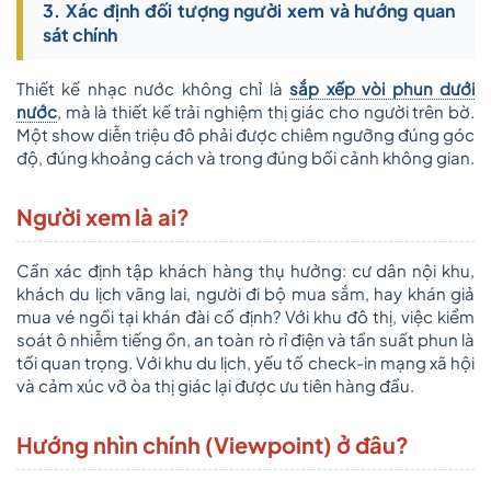
3. Xác định đối tượng người xem và hướng quan
sát chính
Thiết kế nhạc nước không chỉ là
sắp xếp vòi phun dưới
nước
, mà là thiết kế trải nghiệm thị giác cho người trên bờ.
Một show diễn triệu đô phải được chiêm ngưỡng đúng góc
độ, đúng khoảng cách và trong đúng bối cảnh không gian.
Người xem là ai?
Cần xác định tập khách hàng thụ hưởng: cư dân nội khu,
khách du lịch vãng lai, người đi bộ mua sắm, hay khán giả
mua vé ngồi tại khán đài cố định? Với khu đô thị, việc kiểm
soát ô nhiễm tiếng ồn, an toàn rò rỉ điện và tần suất phun là
tối quan trọng. Với khu du lịch, yếu tố check-in mạng xã hội
và cảm xúc vỡ òa thị giác lại được ưu tiên hàng đầu.
Hướng nhìn chính (Viewpoint) ở đâu?