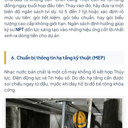
đồng ngay buổi họp đầu tiên. Thay vào đó, hãy đưa ra một
biên độ ngân sách (ví dụ: từ 5 đến 7 tỷ) hoặc xác định rõ
mức ưu tiên: gói tiết kiệm, gói tiêu chuẩn, hay gói biểu
tượng cao cấp không giới hạn. Ngân sách định hướng giúp
kỹ sư
NPT
dồn lực sáng tạo vào những hiệu ứng cốt lõi nhất
sinh ra dòng tiền cho dự án.
6. Chuẩn bị thông tin hạ tầng kỹ thuật (MEP)
Nhạc nước bản chất là một cỗ máy khổng lồ kết hợp Thủy
lực, Điện động lực và Tín hiệu số. Do đó, hạ tầng cần được
soi chiếu ngay từ đầu, trước khi đáy hồ bị đổ bê tông khóa
cứng.