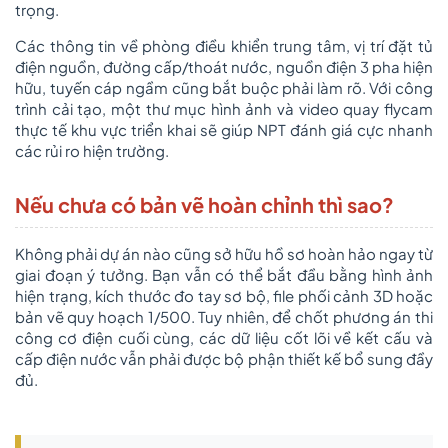
trọng.
Các thông tin về phòng điều khiển trung tâm, vị trí đặt tủ
điện nguồn, đường cấp/thoát nước, nguồn điện 3 pha hiện
hữu, tuyến cáp ngầm cũng bắt buộc phải làm rõ. Với công
trình cải tạo, một thư mục hình ảnh và video quay flycam
thực tế khu vực triển khai sẽ giúp NPT đánh giá cực nhanh
các rủi ro hiện trường.
Nếu chưa có bản vẽ hoàn chỉnh thì sao?
Không phải dự án nào cũng sở hữu hồ sơ hoàn hảo ngay từ
giai đoạn ý tưởng. Bạn vẫn có thể bắt đầu bằng hình ảnh
hiện trạng, kích thước đo tay sơ bộ, file phối cảnh 3D hoặc
bản vẽ quy hoạch 1/500. Tuy nhiên, để chốt phương án thi
công cơ điện cuối cùng, các dữ liệu cốt lõi về kết cấu và
cấp điện nước vẫn phải được bộ phận thiết kế bổ sung đầy
đủ.