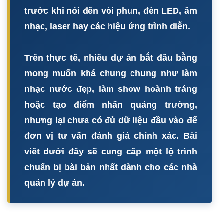
trước khi nói đến vòi phun, đèn LED, âm
nhạc, laser hay các hiệu ứng trình diễn.
Trên thực tế, nhiều dự án bắt đầu bằng
mong muốn khá chung chung như làm
nhạc nước đẹp, làm show hoành tráng
hoặc tạo điểm nhấn quảng trường,
nhưng lại chưa có đủ dữ liệu đầu vào để
đơn vị tư vấn đánh giá chính xác. Bài
viết dưới đây sẽ cung cấp một lộ trình
chuẩn bị bài bản nhất dành cho các nhà
quản lý dự án.