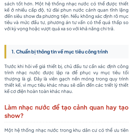
sách tốt hơn. Một hệ thống nhạc nước có thể được thiết
kế ở nhiều cấp độ, từ đài phun nước cảnh quan tĩnh lặng
đến siêu show đa phương tiện. Nếu không xác định rõ mục
tiêu và mức đầu tư, phương án tư vấn có thể quá thấp so
với kỳ vọng hoặc vượt quá xa so với khả năng chi trả.
1. Chuẩn bị thông tin về mục tiêu công trình
Trước khi hỏi về giá thiết bị, chủ đầu tư cần xác định công
trình nhạc nước được lập ra để phục vụ mục tiêu tối
thượng là gì. Đây là viên gạch nền móng trong quy trình
thiết kế, vì mục tiêu khác nhau sẽ dẫn đến các triết lý thiết
kế cơ điện hoàn toàn khác nhau.
Làm nhạc nước để tạo cảnh quan hay tạo
show?
Một hệ thống nhạc nước trong khu dân cư có thể ưu tiên