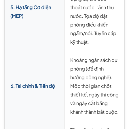
5. Hạ tầng Cơ điện
thoát nước, rãnh thu
(MEP)
nước. Tọa độ đặt
phòng điều khiển
ngầm/nổi. Tuyến cáp
kỹ thuật.
Khoảng ngân sách dự
phòng (để định
hướng công nghệ).
6. Tài chính & Tiến độ
Mốc thời gian chốt
thiết kế, ngày thi công
và ngày cắt băng
khánh thành bắt buộc.