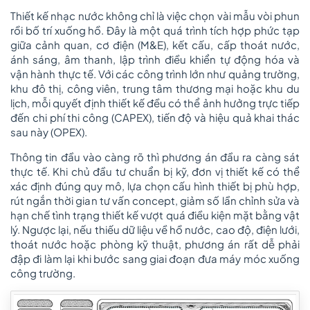
Thiết kế nhạc nước không chỉ là việc chọn vài mẫu vòi phun
rồi bố trí xuống hồ. Đây là một quá trình tích hợp phức tạp
giữa cảnh quan, cơ điện (M&E), kết cấu, cấp thoát nước,
ánh sáng, âm thanh, lập trình điều khiển tự động hóa và
vận hành thực tế. Với các công trình lớn như quảng trường,
khu đô thị, công viên, trung tâm thương mại hoặc khu du
lịch, mỗi quyết định thiết kế đều có thể ảnh hưởng trực tiếp
đến chi phí thi công (CAPEX), tiến độ và hiệu quả khai thác
sau này (OPEX).
Thông tin đầu vào càng rõ thì phương án đầu ra càng sát
thực tế. Khi chủ đầu tư chuẩn bị kỹ, đơn vị thiết kế có thể
xác định đúng quy mô, lựa chọn cấu hình thiết bị phù hợp,
rút ngắn thời gian tư vấn concept, giảm số lần chỉnh sửa và
hạn chế tình trạng thiết kế vượt quá điều kiện mặt bằng vật
lý. Ngược lại, nếu thiếu dữ liệu về hồ nước, cao độ, điện lưới,
thoát nước hoặc phòng kỹ thuật, phương án rất dễ phải
đập đi làm lại khi bước sang giai đoạn đưa máy móc xuống
công trường.