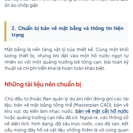
ồn ào chớp giật.
2. Chuẩn bị bản vẽ mặt bằng và thông tin hiện
trạng
Mặt bằng là nền tảng vật lý của thiết kế. Cùng một khối
lượng thiết bị, nhưng khi đặt vào một hồ nước ngọt tự
nhiên so với một quảng trường bê tông cạn, bài toán kỹ
thuật và chi phí triển khai là hoàn toàn khác biệt.
Những tài liệu nên chuẩn bị
Chủ đầu tư (hoặc Ban quản lý dự án) nên đóng gói các tài
liệu: bản vẽ mặt bằng tổng thể (Masterplan CAD), bản vẽ
khu vực dự kiến làm nhạc nước,
bản vẽ mặt cắt hồ nước
hoặc quảng trường cạn nếu đã có. Ngoài ra, các thông số
về diện tích, hình dạng, độ sâu mực nước, cao độ sàn, kết
cấu móng đáy hồ và vật liệu chống thấm là vô cùng quan