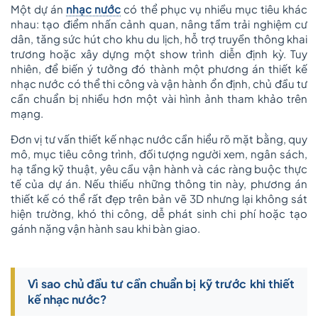
Một dự án
nhạc nước
có thể phục vụ nhiều mục tiêu khác
nhau: tạo điểm nhấn cảnh quan, nâng tầm trải nghiệm cư
dân, tăng sức hút cho khu du lịch, hỗ trợ truyền thông khai
trương hoặc xây dựng một show trình diễn định kỳ. Tuy
nhiên, để biến ý tưởng đó thành một phương án thiết kế
nhạc nước có thể thi công và vận hành ổn định, chủ đầu tư
cần chuẩn bị nhiều hơn một vài hình ảnh tham khảo trên
mạng.
Đơn vị tư vấn thiết kế nhạc nước cần hiểu rõ mặt bằng, quy
mô, mục tiêu công trình, đối tượng người xem, ngân sách,
hạ tầng kỹ thuật, yêu cầu vận hành và các ràng buộc thực
tế của dự án. Nếu thiếu những thông tin này, phương án
thiết kế có thể rất đẹp trên bản vẽ 3D nhưng lại không sát
hiện trường, khó thi công, dễ phát sinh chi phí hoặc tạo
gánh nặng vận hành sau khi bàn giao.
Vì sao chủ đầu tư cần chuẩn bị kỹ trước khi thiết
kế nhạc nước?