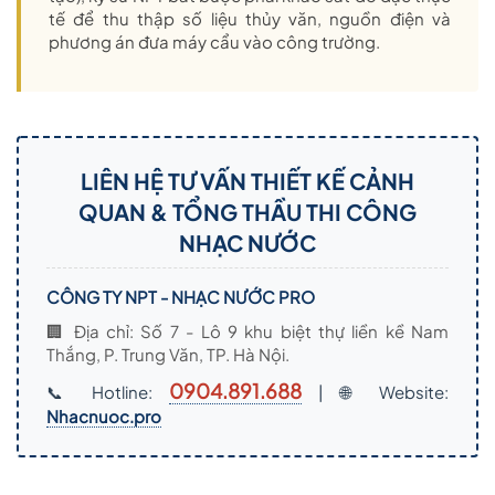
tế để thu thập số liệu thủy văn, nguồn điện và
phương án đưa máy cẩu vào công trường.
LIÊN HỆ TƯ VẤN THIẾT KẾ CẢNH
QUAN & TỔNG THẦU THI CÔNG
NHẠC NƯỚC
CÔNG TY NPT - NHẠC NƯỚC PRO
🏢 Địa chỉ: Số 7 - Lô 9 khu biệt thự liền kề Nam
Thắng, P. Trung Văn, TP. Hà Nội.
0904.891.688
📞 Hotline:
| 🌐 Website:
Nhacnuoc.pro