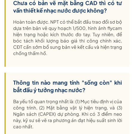
Chưa có bản vẽ mặt bằng CAD thì có tư
vấn thiết kế nhạc nước được không?
Hoàn toàn được. NPT có thể bắt đầu trao đổi sơ bộ
dựa trên bản vẽ quy hoạch 1/500, hình ảnh flycam
hiện trạng hoặc kích thước đo tay. Tuy nhiên, để
bóc tách khối lượng báo giá thi công chính xác,
CĐT cần sớm bổ sung bản vẽ kết cấu và hiện trạng
chống thấm hồ.
Thông tin nào mang tính "sống còn" khi
bắt đầu ý tưởng nhạc nước?
Ba yếu tố quan trọng nhất là: (1) Mục tiêu định vị của
công trình, (2) Mặt bằng vật lý hiện trạng, và (3)
Ngân sách (CAPEX) dự phòng. Khi có 3 điểm neo
này, kỹ sư sẽ vẽ ra phương án đạt hiệu suất sinh lời
cao nhất.