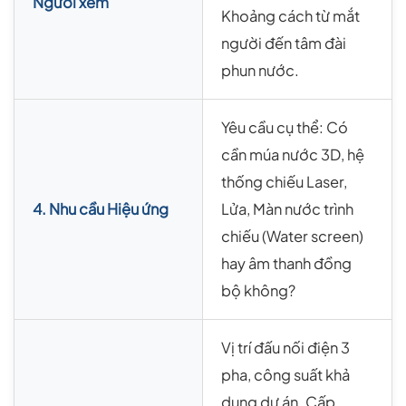
Người xem
Khoảng cách từ mắt
người đến tâm đài
phun nước.
Yêu cầu cụ thể: Có
cần múa nước 3D, hệ
thống chiếu Laser,
4. Nhu cầu Hiệu ứng
Lửa, Màn nước trình
chiếu (Water screen)
hay âm thanh đồng
bộ không?
Vị trí đấu nối điện 3
pha, công suất khả
dụng dự án. Cấp