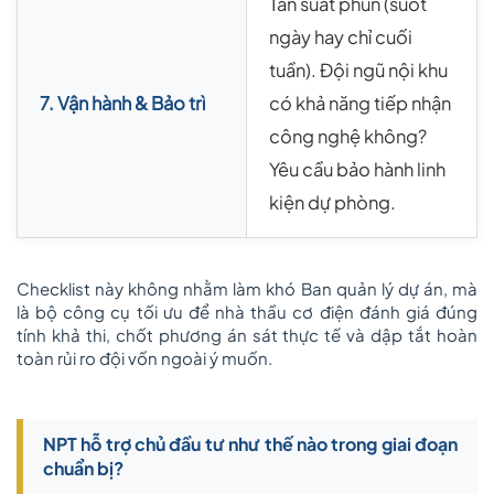
Tần suất phun (suốt
ngày hay chỉ cuối
tuần). Đội ngũ nội khu
7. Vận hành & Bảo trì
có khả năng tiếp nhận
công nghệ không?
Yêu cầu bảo hành linh
kiện dự phòng.
Checklist này không nhằm làm khó Ban quản lý dự án, mà
là bộ công cụ tối ưu để nhà thầu cơ điện đánh giá đúng
tính khả thi, chốt phương án sát thực tế và dập tắt hoàn
toàn rủi ro đội vốn ngoài ý muốn.
NPT hỗ trợ chủ đầu tư như thế nào trong giai đoạn
chuẩn bị?