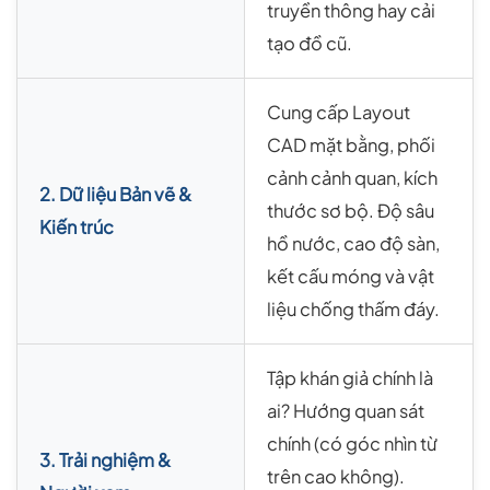
truyền thông hay cải
tạo đồ cũ.
Cung cấp Layout
CAD mặt bằng, phối
cảnh cảnh quan, kích
2. Dữ liệu Bản vẽ &
thước sơ bộ. Độ sâu
Kiến trúc
hồ nước, cao độ sàn,
kết cấu móng và vật
liệu chống thấm đáy.
Tập khán giả chính là
ai? Hướng quan sát
chính (có góc nhìn từ
3. Trải nghiệm &
trên cao không).